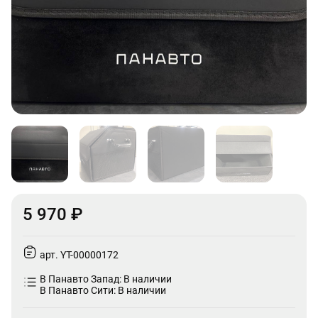
5 970 ₽
арт. YT-00000172
В Панавто Запад: В наличии
В Панавто Сити: В наличии