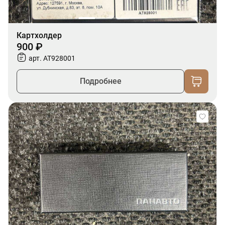
Картхолдер
900 ₽
арт. AT928001
Подробнее