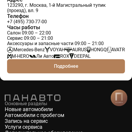
123290, г. Москва, 1-й Магистральный тупик
(проезд), вл. 9
Телефон
+7 (495) 730-77-00
Часы работы
Салон 09:00 – 22:00
Сервис 09:00 – 21:00
Аксессуары и запасные части 09:00 – 21:00
Mercedes-Benz
VOYAH
AURUS
HONGQI
AVATR
M-HERO
Ли Авто
ROX
DEEPAL
Подробнее
Основные разделы
Новые автомобили
Автомобили с пробегом
Запись на сервис
Услуги сервиса