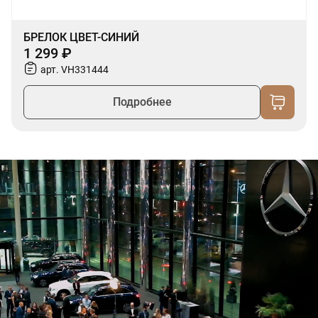
БРЕЛОК ЦВЕТ-СИНИЙ
1 299 ₽
арт. VH331444
Подробнее