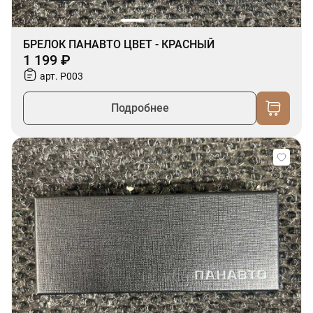
БРЕЛОК ПАНАВТО ЦВЕТ - КРАСНЫЙ
1 199 ₽
арт. P003
Подробнее