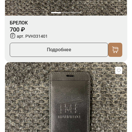
БРЕЛОК
700 ₽
арт. PVH331401
Подробнее