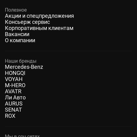
Полезное
Акции и спецпредложения
Консьерж сервис
Корпоративным клиентам
Вакансии
О компании
Наши бренды
Mercedes-Benz
HONGQI
VOYAH
M-HERO
AVATR
Ли Авто
AURUS
SENAT
ROX
Мы в соц.сетях