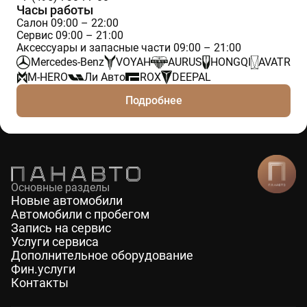
Часы работы
Салон 09:00 – 22:00
Сервис 09:00 – 21:00
Аксессуары и запасные части 09:00 – 21:00
Mercedes-Benz
VOYAH
AURUS
HONGQI
AVATR
M-HERO
Ли Авто
ROX
DEEPAL
Подробнее
Основные разделы
Новые автомобили
Автомобили с пробегом
Запись на сервис
Услуги сервиса
Дополнительное оборудование
Фин.услуги
Контакты