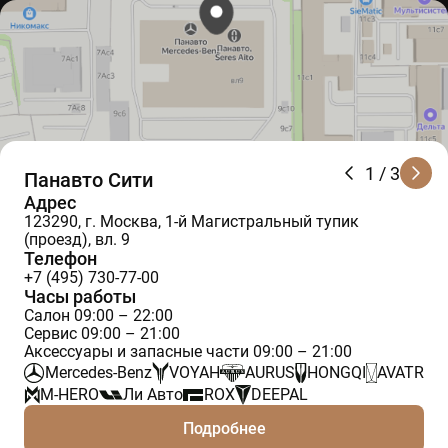
1
/ 3
Панавто Сити
Адрес
123290, г. Москва, 1-й Магистральный тупик
(проезд), вл. 9
Телефон
+7 (495) 730-77-00
Часы работы
Салон 09:00 – 22:00
Сервис 09:00 – 21:00
Аксессуары и запасные части 09:00 – 21:00
Mercedes-Benz
VOYAH
AURUS
HONGQI
AVATR
M-HERO
Ли Авто
ROX
DEEPAL
Подробнее