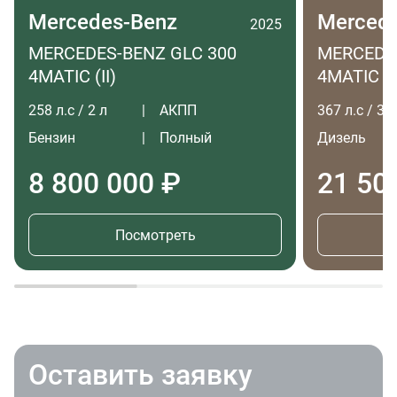
Mercedes-Benz
Merced
2025
MERCEDES-BENZ GLC 300
MERCEDES
4MATIC (II)
4MATIC LO
258 л.с / 2 л
АКПП
367 л.с / 3 л
Бензин
Полный
Дизель
8 800 000 ₽
21 50
Посмотреть
Оставить заявку