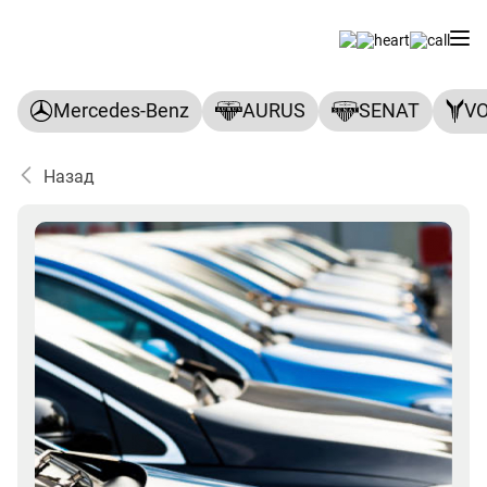
Mercedes-Benz
AURUS
SENAT
V
Назад
Корпоративным клиентам