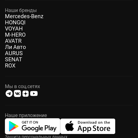
Наши бренды
Mercedes-Benz
HONGQI
VOYAH
M-HERO
AVATR
Ли Авто
AURUS
SENAT
ROX
Мы в соц.сетях
Наше приложение
Защита персональных данных