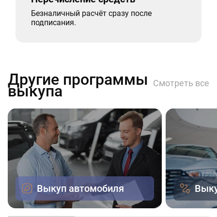
Безналичный расчёт сразу после
подписания.
Другие программы
Смотреть все
выкупа
Выкуп автомобиля
Выку