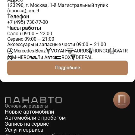
123290, г. Москва, 1-й Магистральный тупик
(проезд), вл. 9
Телефон
+7 (495) 730-77-00
Часы работы
Салон 09:00 – 22:00
Сервис 09:00 – 21:00
Аксессуары и запасные части 09:00 – 21:00
Mercedes-Benz
VOYAH
AURUS
HONGQI
AVATR
M-HERO
Ли Авто
ROX
DEEPAL
Подробнее
Основные разделы
Новые автомобили
Автомобили с пробегом
Запись на сервис
Услуги сервиса