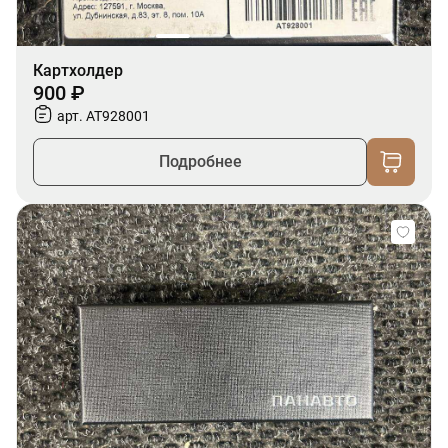
Картхолдер
900 ₽
арт. AT928001
Подробнее