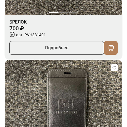
БРЕЛОК
700 ₽
арт. PVH331401
Подробнее