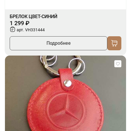
БРЕЛОК ЦВЕТ-СИНИЙ
1 299 ₽
арт. VH331444
Подробнее