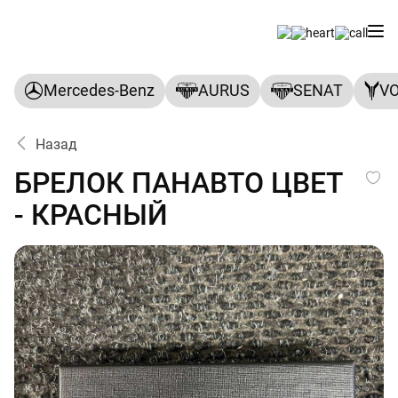
Mercedes-Benz
AURUS
SENAT
V
Назад
БРЕЛОК ПАНАВТО ЦВЕТ - 
БРЕЛОК ПАНАВТО ЦВЕТ
- КРАСНЫЙ