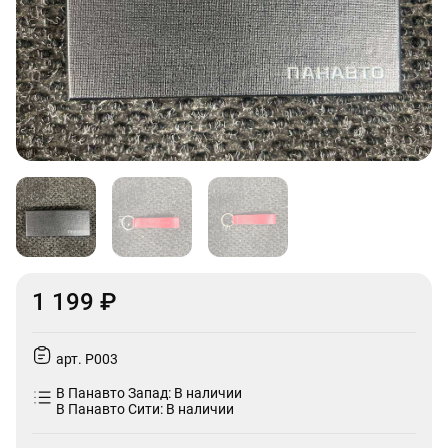
1 199 ₽
арт. P003
В Панавто Запад: В наличии
В Панавто Сити: В наличии