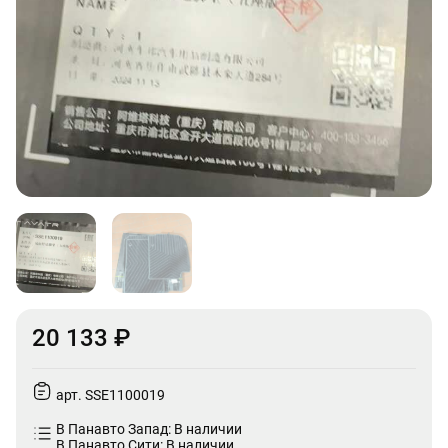
20 133 ₽
арт. SSE1100019
В Панавто Запад: В наличии
В Панавто Сити: В наличии