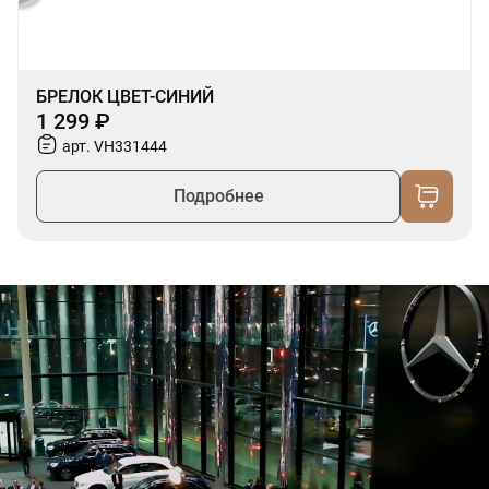
БРЕЛОК ЦВЕТ-СИНИЙ
1 299 ₽
арт. VH331444
Подробнее