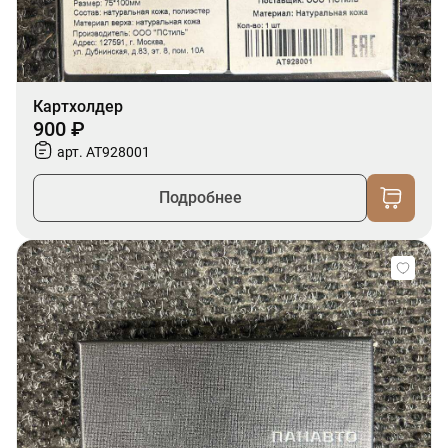
Картхолдер
900 ₽
арт. AT928001
Подробнее