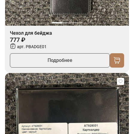
Чехол для бейджа
777 ₽
арт. PBADGE01
Подробнее