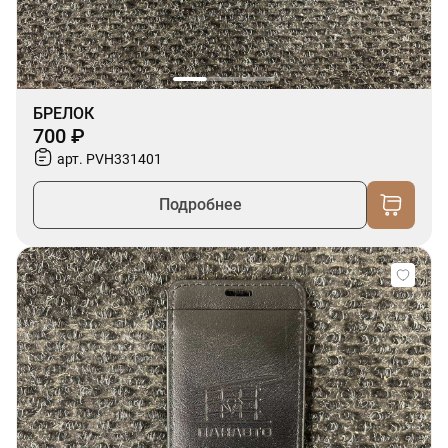
БРЕЛОК
700 ₽
арт. PVH331401
Подробнее