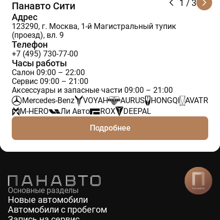
1
/ 3
Панавто Сити
Адрес
123290, г. Москва, 1-й Магистральный тупик
(проезд), вл. 9
Телефон
+7 (495) 730-77-00
Часы работы
Салон 09:00 – 22:00
Сервис 09:00 – 21:00
Аксессуары и запасные части 09:00 – 21:00
Mercedes-Benz
VOYAH
AURUS
HONGQI
AVATR
M-HERO
Ли Авто
ROX
DEEPAL
Подробнее
Основные разделы
Новые автомобили
Автомобили с пробегом
Запись на сервис