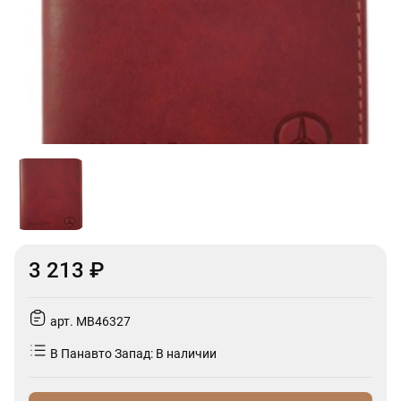
3 213 ₽
арт. MB46327
В Панавто Запад: В наличии