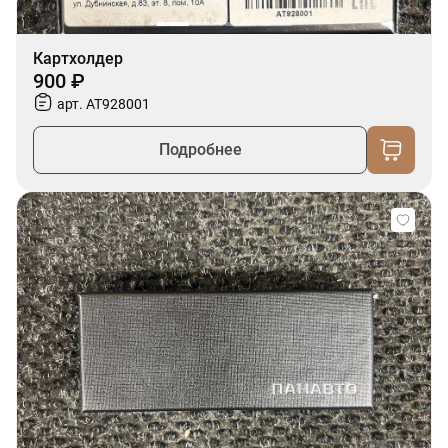
Картхолдер
900 ₽
арт. AT928001
Подробнее