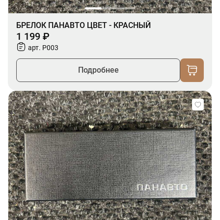
БРЕЛОК ПАНАВТО ЦВЕТ - КРАСНЫЙ
1 199 ₽
арт. P003
Подробнее