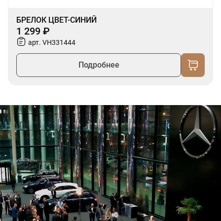
БРЕЛОК ЦВЕТ-СИНИЙ
1 299 ₽
арт. VH331444
Подробнее