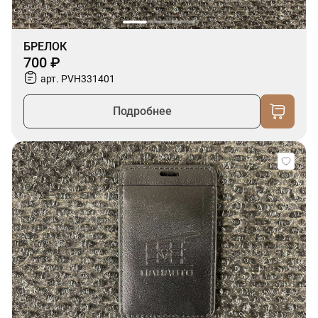
БРЕЛОК
700 ₽
арт. PVH331401
Подробнее