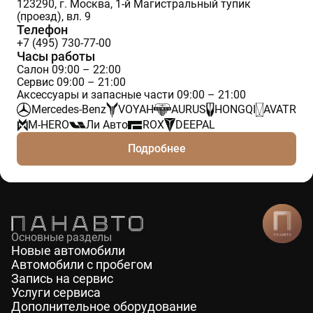
123290, г. Москва, 1-й Магистральный тупик
(проезд), вл. 9
Телефон
+7 (495) 730-77-00
Часы работы
Салон 09:00 – 22:00
Сервис 09:00 – 21:00
Аксессуары и запасные части 09:00 – 21:00
Mercedes-Benz
VOYAH
AURUS
HONGQI
AVATR
M-HERO
Ли Авто
ROX
DEEPAL
Подробнее
Основные разделы
Новые автомобили
Автомобили с пробегом
Запись на сервис
Услуги сервиса
Дополнительное оборудование