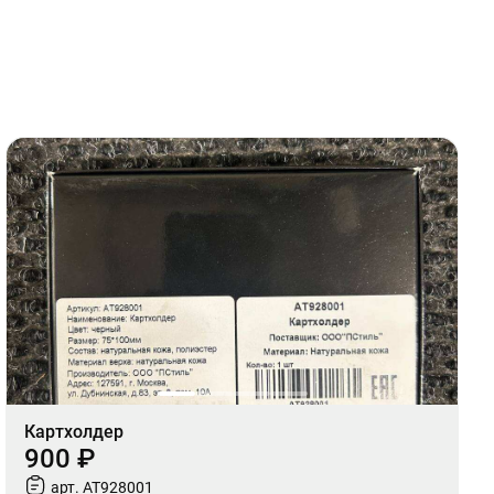
Картхолдер
900 ₽
арт. AT928001