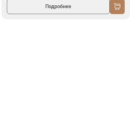
Подробнее