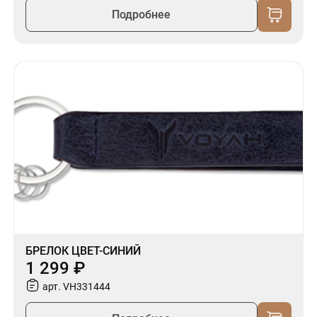
Подробнее
БРЕЛОК ЦВЕТ-СИНИЙ
1 299 ₽
арт. VH331444