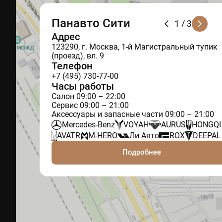
Панавто Сити
1
/ 3
Адрес
123290, г. Москва, 1-й Магистральный тупик
(проезд), вл. 9
Телефон
+7 (495) 730-77-00
Часы работы
Салон 09:00 – 22:00
Сервис 09:00 – 21:00
Аксессуары и запасные части 09:00 – 21:00
Mercedes-Benz
VOYAH
AURUS
HONGQI
AVATR
M-HERO
Ли Авто
ROX
DEEPAL
Подробнее