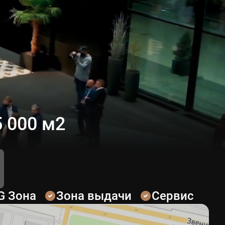
 000 м2
G Зона
Зона выдачи
Сервис