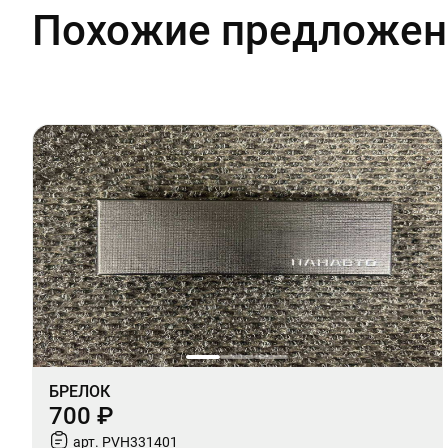
Похожие предложен
БРЕЛОК
700 ₽
арт. PVH331401