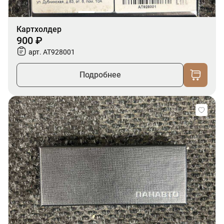
Картхолдер
900 ₽
арт. AT928001
Подробнее