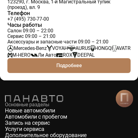
123290, г. Москва, 1-й Магистральный тупик
(проезд), вл. 9
Телефон
+7 (495) 730-77-00
Часы работы
Салон 09:00 – 22:00
Сервис 09:00 – 21:00
Аксессуары и запасные части 09:00 – 21:00
Mercedes-Benz
VOYAH
AURUS
HONGQI
AVATR
M-HERO
Ли Авто
ROX
DEEPAL
Подробнее
Основные разделы
Новые автомобили
Автомобили с пробегом
Запись на сервис
Услуги сервиса
Дополнительное оборудование