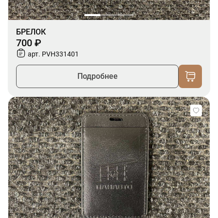
БРЕЛОК
700 ₽
арт. PVH331401
Подробнее