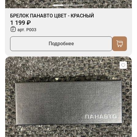
БРЕЛОК ПАНАВТО ЦВЕТ - КРАСНЫЙ
1 199 ₽
арт. P003
Подробнее