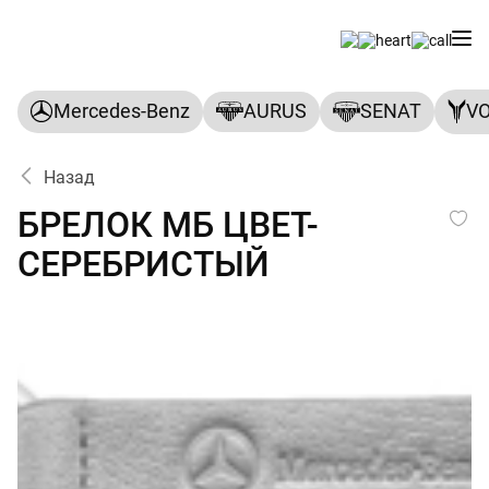
Mercedes-Benz
AURUS
SENAT
V
Назад
БРЕЛОК МБ ЦВЕТ-СЕРЕБРИ
БРЕЛОК МБ ЦВЕТ-
СЕРЕБРИСТЫЙ