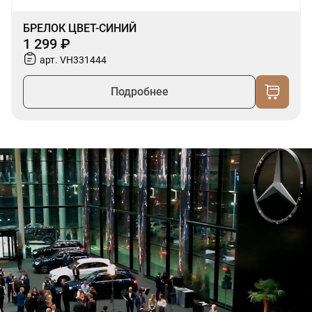
БРЕЛОК ЦВЕТ-СИНИЙ
1 299 ₽
арт. VH331444
Подробнее