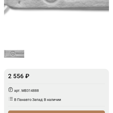
2 556 ₽
арт. MB314888
В Панавто Запад: В наличии