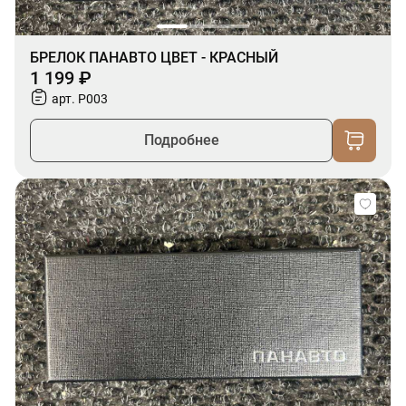
БРЕЛОК ПАНАВТО ЦВЕТ - КРАСНЫЙ
1 199 ₽
арт. P003
Подробнее