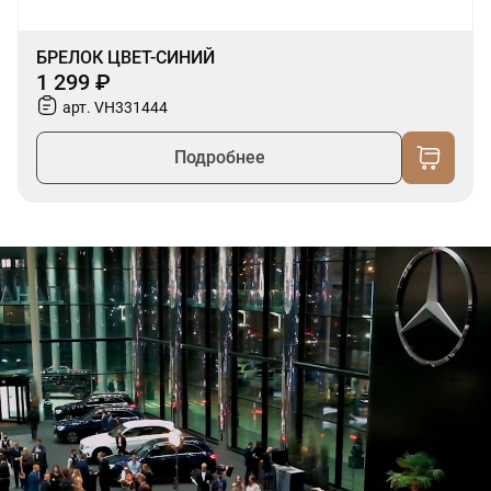
БРЕЛОК ЦВЕТ-СИНИЙ
1 299 ₽
арт. VH331444
Подробнее