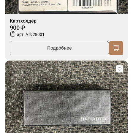
Картхолдер
900 ₽
арт. AT928001
Подробнее