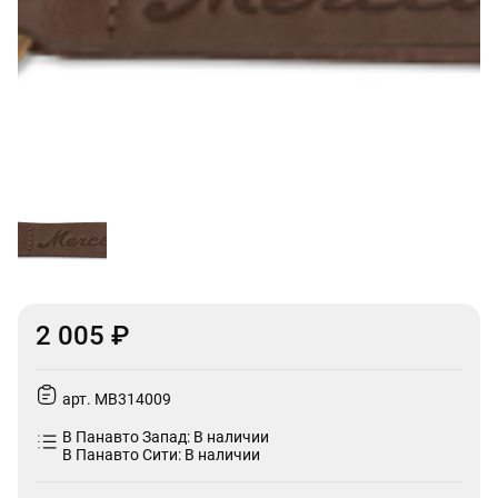
2 005 ₽
арт. MB314009
В Панавто Запад: В наличии
В Панавто Сити: В наличии