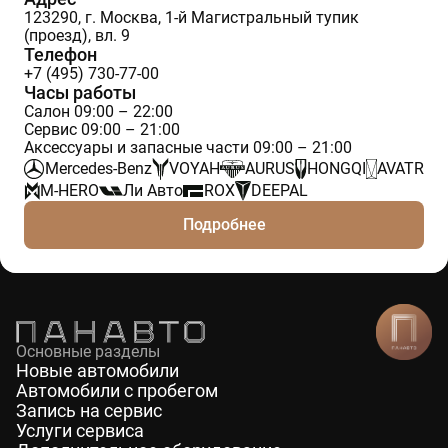
123290, г. Москва, 1-й Магистральный тупик
(проезд), вл. 9
Телефон
+7 (495) 730-77-00
Часы работы
Салон 09:00 – 22:00
Сервис 09:00 – 21:00
Аксессуары и запасные части 09:00 – 21:00
Mercedes-Benz
VOYAH
AURUS
HONGQI
AVATR
M-HERO
Ли Авто
ROX
DEEPAL
Подробнее
Основные разделы
Новые автомобили
Автомобили с пробегом
Запись на сервис
Услуги сервиса