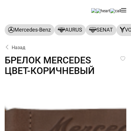
Mercedes-Benz
AURUS
SENAT
V
Назад
БРЕЛОК MERCEDES ЦВЕТ-
БРЕЛОК MERCEDES
ЦВЕТ-КОРИЧНЕВЫЙ