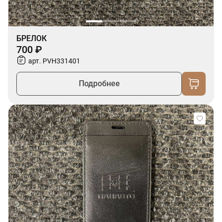
БРЕЛОК
700 ₽
арт. PVH331401
Подробнее