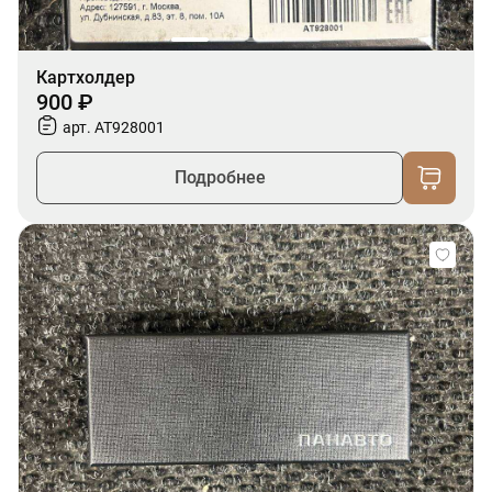
Картхолдер
900 ₽
арт. AT928001
Подробнее