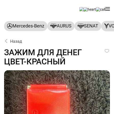
Mercedes-Benz
AURUS
SENAT
V
Назад
ЗАЖИМ ДЛЯ ДЕНЕГ ЦВЕТ-
ЗАЖИМ ДЛЯ ДЕНЕГ
ЦВЕТ-КРАСНЫЙ