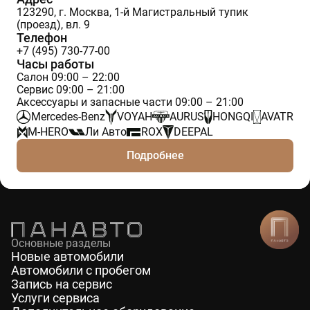
123290, г. Москва, 1-й Магистральный тупик
(проезд), вл. 9
Телефон
+7 (495) 730-77-00
Часы работы
Салон 09:00 – 22:00
Сервис 09:00 – 21:00
Аксессуары и запасные части 09:00 – 21:00
Mercedes-Benz
VOYAH
AURUS
HONGQI
AVATR
M-HERO
Ли Авто
ROX
DEEPAL
Подробнее
Основные разделы
Новые автомобили
Автомобили с пробегом
Запись на сервис
Услуги сервиса