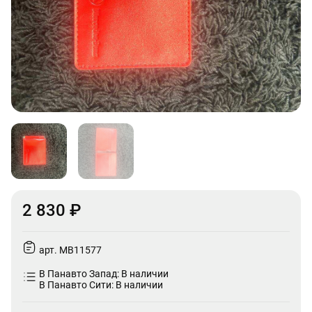
2 830 ₽
арт. MB11577
В Панавто Запад: В наличии
В Панавто Сити: В наличии