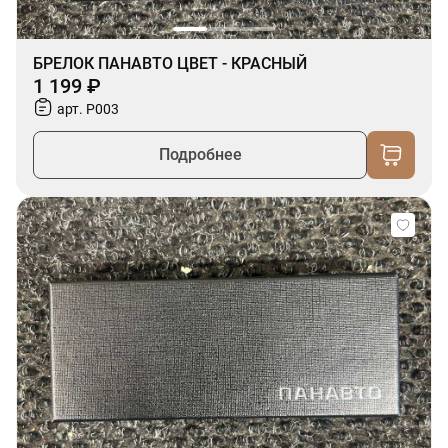
БРЕЛОК ПАНАВТО ЦВЕТ - КРАСНЫЙ
1 199 ₽
арт. P003
Подробнее