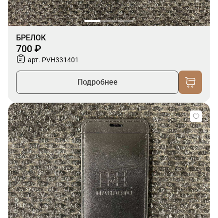
БРЕЛОК
700 ₽
арт. PVH331401
Подробнее