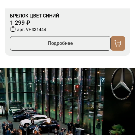
БРЕЛОК ЦВЕТ-СИНИЙ
1 299 ₽
арт. VH331444
Подробнее