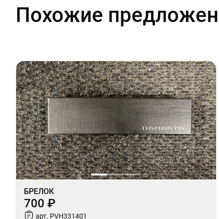
Похожие предложен
БРЕЛОК
700 ₽
арт. PVH331401