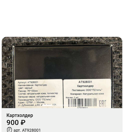
Картхолдер
900 ₽
арт. AT928001