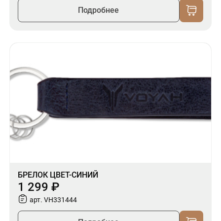
Подробнее
БРЕЛОК ЦВЕТ-СИНИЙ
1 299 ₽
арт. VH331444