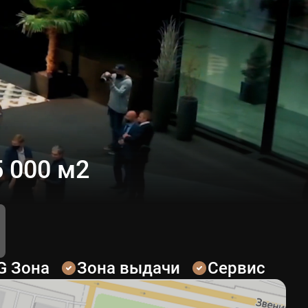
 000 м2
G Зона
Зона выдачи
Сервис