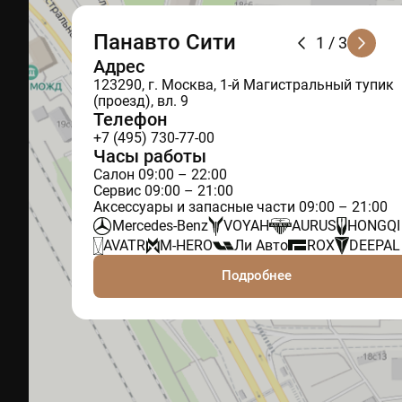
Панавто Сити
1
/ 3
Адрес
123290, г. Москва, 1-й Магистральный тупик
(проезд), вл. 9
Телефон
+7 (495) 730-77-00
Часы работы
Салон 09:00 – 22:00
Сервис 09:00 – 21:00
Аксессуары и запасные части 09:00 – 21:00
Mercedes-Benz
VOYAH
AURUS
HONGQI
AVATR
M-HERO
Ли Авто
ROX
DEEPAL
Подробнее