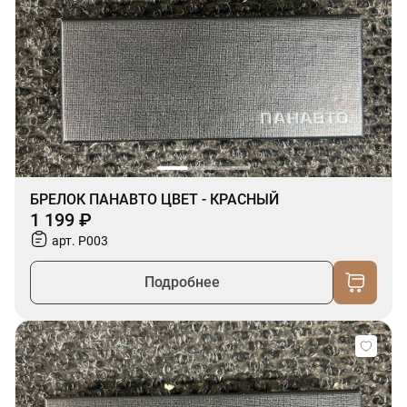
БРЕЛОК ПАНАВТО ЦВЕТ - КРАСНЫЙ
1 199 ₽
арт. P003
Подробнее