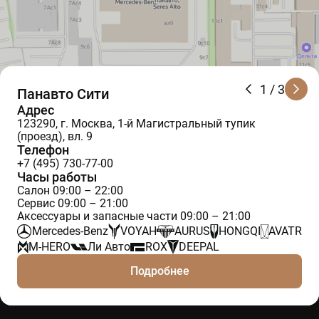
1
/ 3
Панавто Сити
Адрес
123290, г. Москва, 1-й Магистральный тупик
(проезд), вл. 9
Телефон
+7 (495) 730-77-00
Часы работы
Салон 09:00 – 22:00
Сервис 09:00 – 21:00
Аксессуары и запасные части 09:00 – 21:00
Mercedes-Benz
VOYAH
AURUS
HONGQI
AVATR
M-HERO
Ли Авто
ROX
DEEPAL
Подробнее