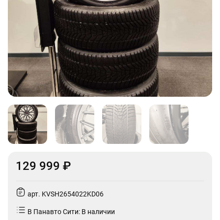
129 999 ₽
арт. KVSH2654022KD06
В Панавто Сити: В наличии