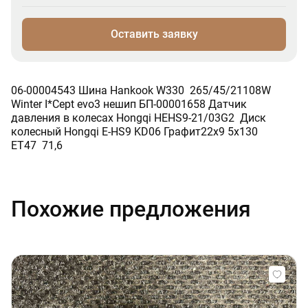
Оставить заявку
06-00004543 Шина Hankook W330 265/45/21108W
Winter I*Cept evo3 нешип БП-00001658 Датчик
давления в колесах Hongqi HEHS9-21/03G2 Диск
колесный Hongqi E-HS9 KD06 Графит22х9 5х130
ЕТ47 71,6
Похожие предложения