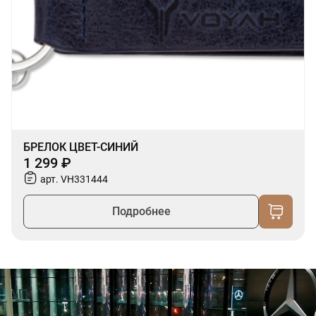
БРЕЛОК ЦВЕТ-СИНИЙ
1 299 ₽
арт. VH331444
Подробнее