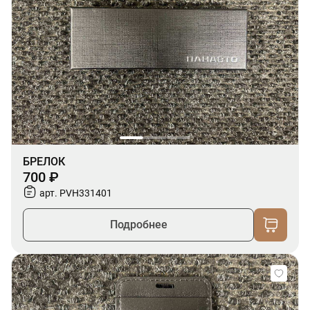
БРЕЛОК
700 ₽
арт. PVH331401
Подробнее