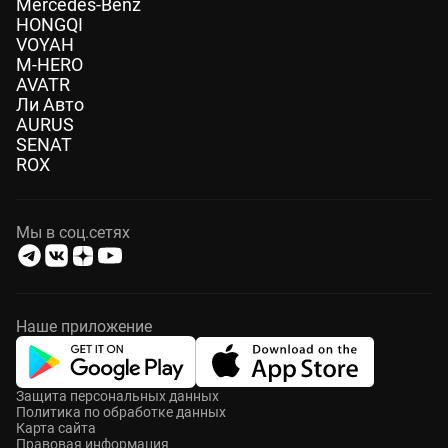
Mercedes-Benz
HONGQI
VOYAH
M-HERO
AVATR
Ли Авто
AURUS
SENAT
ROX
Мы в соц.сетях
Наше приложение
Защита персональных данных
Политика по обработке данных
Карта сайта
Правовая информация