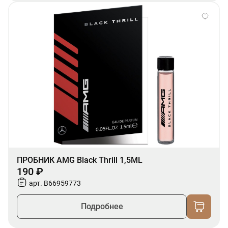
ПРОБНИК AMG Black Thrill 1,5ML
190 ₽
арт. B66959773
Подробнее