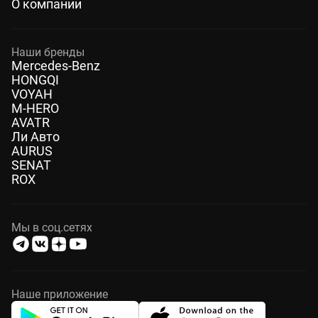
О компании
Наши бренды
Mercedes-Benz
HONGQI
VOYAH
M-HERO
AVATR
Ли Авто
AURUS
SENAT
ROX
Мы в соц.сетях
Наше приложение