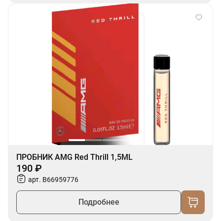
ПРОБНИК AMG Red Thrill 1,5ML
190 ₽
арт. B66959776
Подробнее