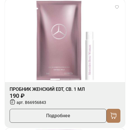
ПРОБНИК ЖЕНСКИЙ EDT, СВ. 1 МЛ
190 ₽
арт. B66956843
Подробнее