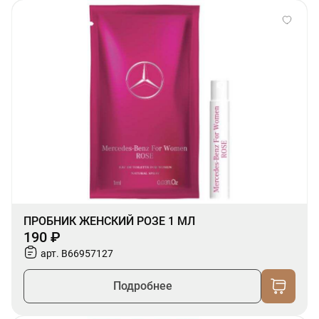
ПРОБНИК ЖЕНСКИЙ РОЗЕ 1 МЛ
190 ₽
арт. B66957127
Подробнее