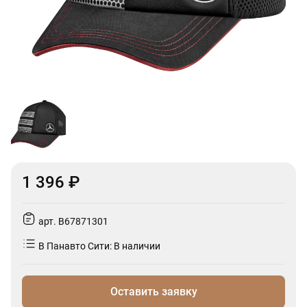
1 396 ₽
арт. B67871301
В Панавто Сити: В наличии
Оставить заявку