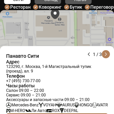
Ресторан
Коворкинг
Бутик
Перегово
1
/ 3
Панавто Сити
Адрес
123290, г. Москва, 1-й Магистральный тупик
(проезд), вл. 9
Телефон
+7 (495) 730-77-00
Часы работы
Салон 09:00 – 22:00
Сервис 09:00 – 21:00
Аксессуары и запасные части 09:00 – 21:00
Mercedes-Benz
VOYAH
AURUS
HONGQI
AVATR
M-HERO
Ли Авто
ROX
DEEPAL