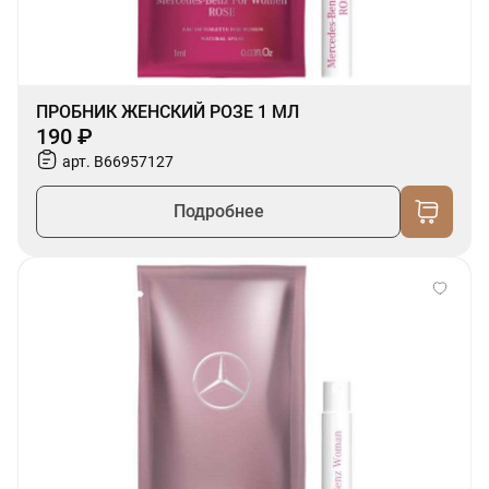
ПРОБНИК ЖЕНСКИЙ РОЗЕ 1 МЛ
190 ₽
арт. B66957127
Подробнее