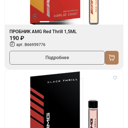
ПРОБНИК AMG Red Thrill 1,5ML
190 ₽
арт. B66959776
Подробнее