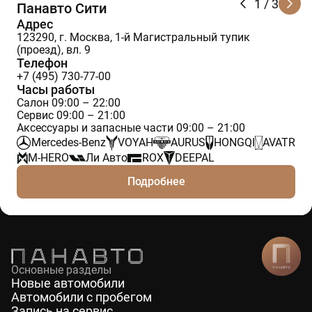
1
/ 3
Панавто Сити
Адрес
123290, г. Москва, 1-й Магистральный тупик
(проезд), вл. 9
Телефон
+7 (495) 730-77-00
Часы работы
Салон 09:00 – 22:00
Сервис 09:00 – 21:00
Аксессуары и запасные части 09:00 – 21:00
Mercedes-Benz
VOYAH
AURUS
HONGQI
AVATR
M-HERO
Ли Авто
ROX
DEEPAL
Подробнее
Основные разделы
Новые автомобили
Автомобили с пробегом
Запись на сервис