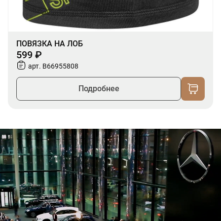
ПОВЯЗКА НА ЛОБ
599 ₽
арт. B66955808
Подробнее