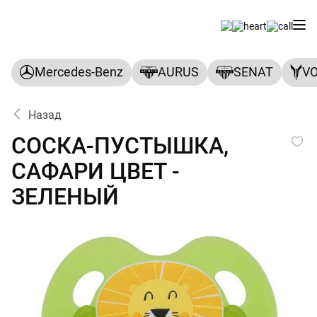
Mercedes-Benz
AURUS
SENAT
V
Назад
СОСКА-ПУСТЫШКА, САФАРИ
СОСКА-ПУСТЫШКА,
САФАРИ ЦВЕТ -
ЗЕЛЕНЫЙ