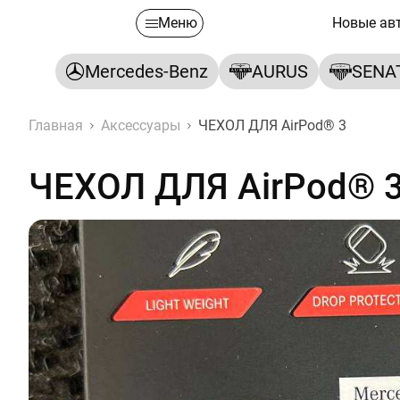
Меню
Новые ав
Mercedes-Benz
AURUS
SENA
Главная
Аксессуары
ЧЕХОЛ ДЛЯ AirPod® 3
ЧЕХОЛ ДЛЯ AirPod® 
ЧЕХОЛ ДЛЯ AirPod® 3