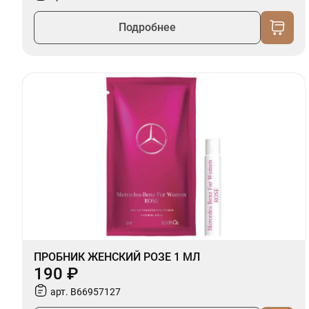
Подробнее
ПРОБНИК ЖЕНСКИЙ РОЗЕ 1 МЛ
190 ₽
арт. B66957127