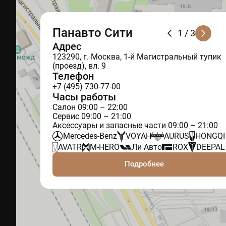
Панавто Сити
1
/ 3
Адрес
123290, г. Москва, 1-й Магистральный тупик
(проезд), вл. 9
Телефон
+7 (495) 730-77-00
Часы работы
Салон 09:00 – 22:00
Сервис 09:00 – 21:00
Аксессуары и запасные части 09:00 – 21:00
Mercedes-Benz
VOYAH
AURUS
HONGQI
AVATR
M-HERO
Ли Авто
ROX
DEEPAL
Подробнее