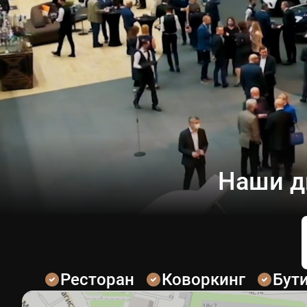
Наши д
Ресторан
Коворкинг
Бут