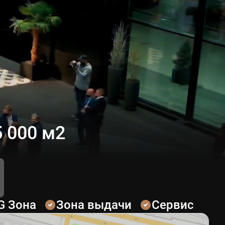
 000 м2
G Зона
Зона выдачи
Сервис