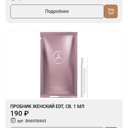
Подробнее
ПРОБНИК ЖЕНСКИЙ EDT, СВ. 1 МЛ
190 ₽
арт. B66956843