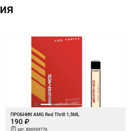
ия
ПРОБНИК AMG Red Thrill 1,5ML
190 ₽
арт. B66959776