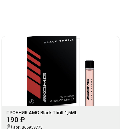
ПРОБНИК AMG Black Thrill 1,5ML
190 ₽
арт. B66959773