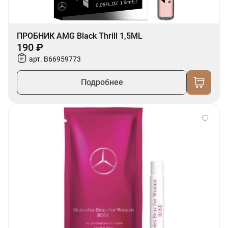
ПРОБНИК AMG Black Thrill 1,5ML
190 ₽
арт. B66959773
Подробнее