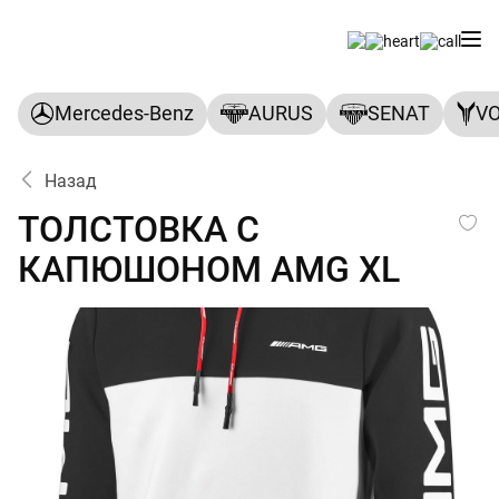
Mercedes-Benz
AURUS
SENAT
V
Назад
ТОЛСТОВКА С КАПЮШОНОМ
ТОЛСТОВКА С
КАПЮШОНОМ AMG XL