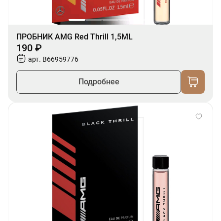
ПРОБНИК AMG Red Thrill 1,5ML
190 ₽
арт. B66959776
Подробнее