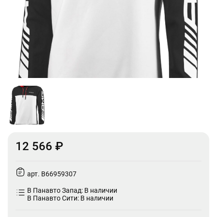
12 566 ₽
арт. B66959307
В Панавто Запад: В наличии
В Панавто Сити: В наличии