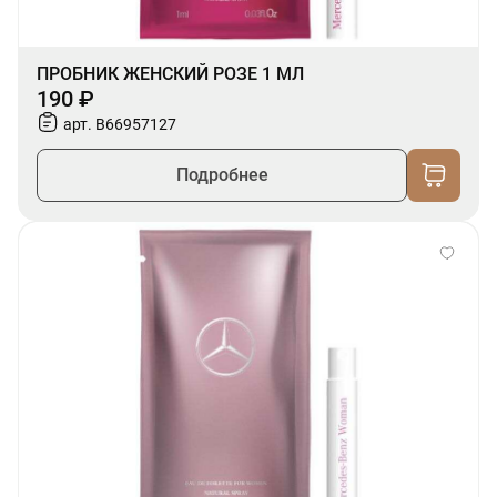
ПРОБНИК ЖЕНСКИЙ РОЗЕ 1 МЛ
190 ₽
арт. B66957127
Подробнее