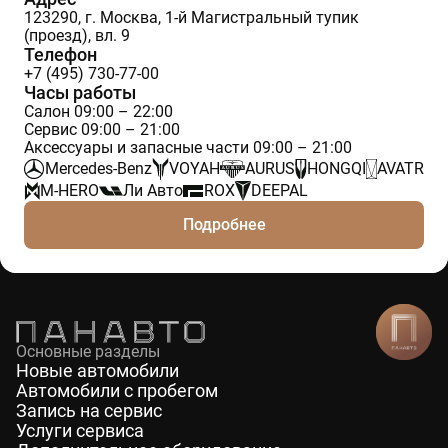
123290, г. Москва, 1-й Магистральный тупик
(проезд), вл. 9
Телефон
+7 (495) 730-77-00
Часы работы
Салон 09:00 – 22:00
Сервис 09:00 – 21:00
Аксессуары и запасные части 09:00 – 21:00
Mercedes-Benz
VOYAH
AURUS
HONGQI
AVATR
M-HERO
Ли Авто
ROX
DEEPAL
Подробнее
Основные разделы
Новые автомобили
Автомобили с пробегом
Запись на сервис
Услуги сервиса