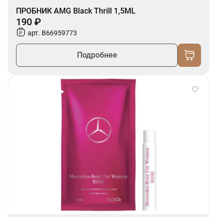
ПРОБНИК AMG Black Thrill 1,5ML
190 ₽
арт. B66959773
Подробнее