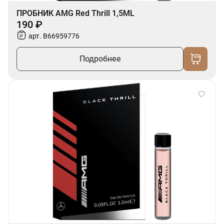
ПРОБНИК AMG Red Thrill 1,5ML
190 ₽
арт. B66959776
Подробнее