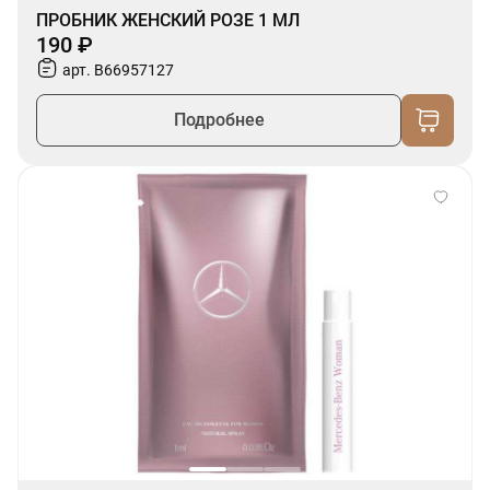
ПРОБНИК ЖЕНСКИЙ РОЗЕ 1 МЛ
190 ₽
арт. B66957127
Подробнее