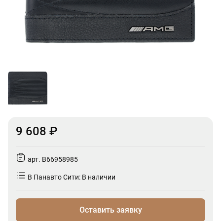
9 608 ₽
арт. B66958985
В Панавто Сити: В наличии
Оставить заявку