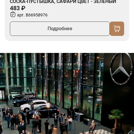
СОСКА-ПУСТЫШКА, САФАРИ ЦВЕТ - ЗЕЛЕНЫЙ
483 ₽
арт. B66958976
Подробнее