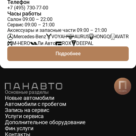
Телефон
+7 (495) 730-77-00
Часы работы
Салон 09:00 – 22:00
Сервис 09:00 – 21:00
Аксессуары и запасные части 09:00 – 21:00
Mercedes-Benz
VOYAH
AURUS
HONGQI
AVATR
M-HERO
Ли Авто
ROX
DEEPAL
Подробнее
Основные разделы
Новые автомобили
Автомобили с пробегом
Запись на сервис
Услуги сервиса
Дополнительное оборудование
Фин.услуги
Контакты