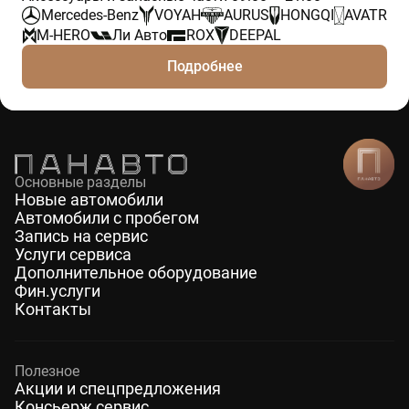
Mercedes-Benz
VOYAH
AURUS
HONGQI
AVATR
M-HERO
Ли Авто
ROX
DEEPAL
Подробнее
Основные разделы
Новые автомобили
Автомобили с пробегом
Запись на сервис
Услуги сервиса
Дополнительное оборудование
Фин.услуги
Контакты
Полезное
Акции и спецпредложения
Консьерж сервис