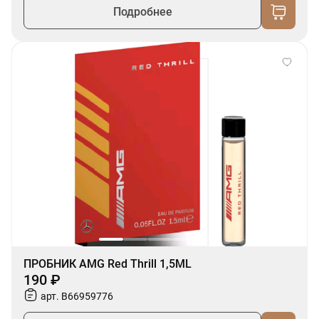
Подробнее
ПРОБНИК AMG Red Thrill 1,5ML
190 ₽
арт. B66959776