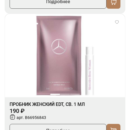
Подробнее
ПРОБНИК ЖЕНСКИЙ EDT, СВ. 1 МЛ
190 ₽
арт. B66956843