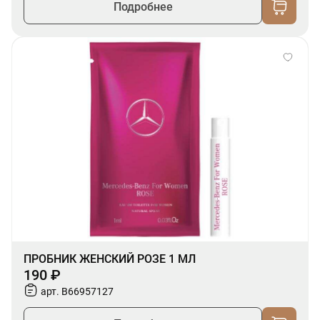
Подробнее
ПРОБНИК ЖЕНСКИЙ РОЗЕ 1 МЛ
190 ₽
арт. B66957127