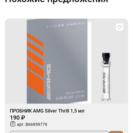
ПРОБНИК AMG Silver Thrill 1,5 мл
190 ₽
арт. B66959779