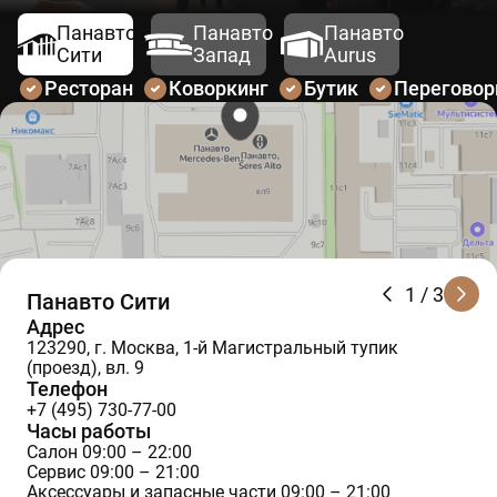
Панавто
Панавто
Панавто
Сити
Запад
Aurus
Ресторан
Коворкинг
Бутик
Перегово
1
/ 3
Панавто Сити
Адрес
123290, г. Москва, 1-й Магистральный тупик
(проезд), вл. 9
Телефон
+7 (495) 730-77-00
Часы работы
Салон 09:00 – 22:00
Сервис 09:00 – 21:00
Аксессуары и запасные части 09:00 – 21:00