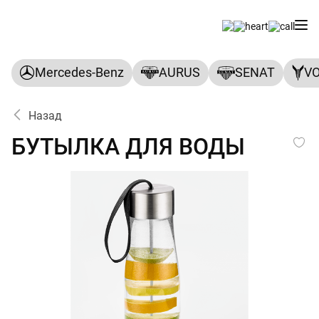
Mercedes-Benz
AURUS
SENAT
V
Назад
БУТЫЛКА ДЛЯ ВОДЫ
БУТЫЛКА ДЛЯ ВОДЫ