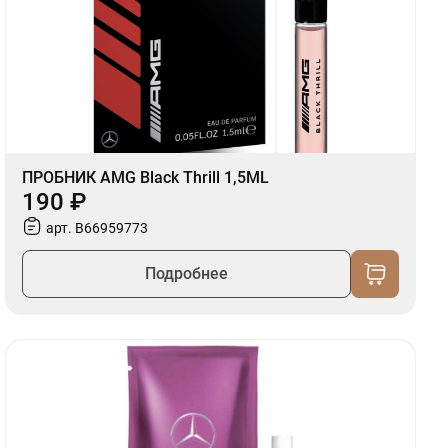
ПРОБНИК AMG Black Thrill 1,5ML
190 ₽
арт. B66959773
Подробнее