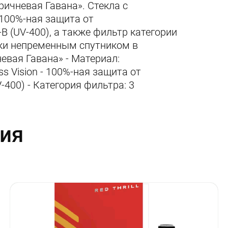
ричневая Гавана». Стекла с
, 100%-ная защита от
B (UV-400), а также фильтр категории
чки непременным спутником в
евая Гавана» - Материал:
s Vision - 100%-ная защита от
400) - Категория фильтра: 3
ия