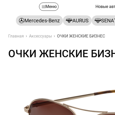
Меню
Новые ав
Mercedes-Benz
AURUS
SENA
Главная
Аксессуары
ОЧКИ ЖЕНСКИЕ БИЗНЕС
ОЧКИ ЖЕНСКИЕ БИЗ
ОЧКИ ЖЕНСКИЕ БИЗНЕС