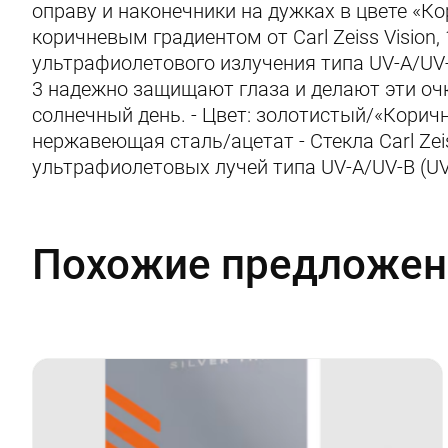
оправу и наконечники на дужках в цвете «Ко
коричневым градиентом от Carl Zeiss Vision
ультрафиолетового излучения типа UV-A/UV-
3 надежно защищают глаза и делают эти о
солнечный день. - Цвет: золотистый/«Коричн
нержавеющая сталь/ацетат - Стекла Carl Zeis
ультрафиолетовых лучей типа UV-A/UV-B (UV-
Похожие предложен