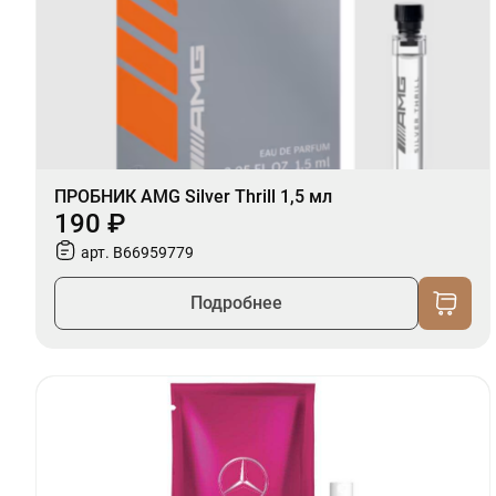
ПРОБНИК AMG Silver Thrill 1,5 мл
190 ₽
арт. B66959779
Подробнее