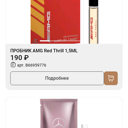
ПРОБНИК AMG Red Thrill 1,5ML
190 ₽
арт. B66959776
Подробнее