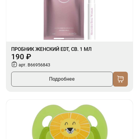
ПРОБНИК ЖЕНСКИЙ EDT, СВ. 1 МЛ
190 ₽
арт. B66956843
Подробнее