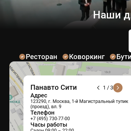
Наши д
Ресторан
Коворкинг
Бут
Панавто Сити
1
/ 3
Адрес
123290, г. Москва, 1-й Магистральный тупик
(проезд), вл. 9
Телефон
+7 (495) 730-77-00
Часы работы
Салон 09:00 – 22:00