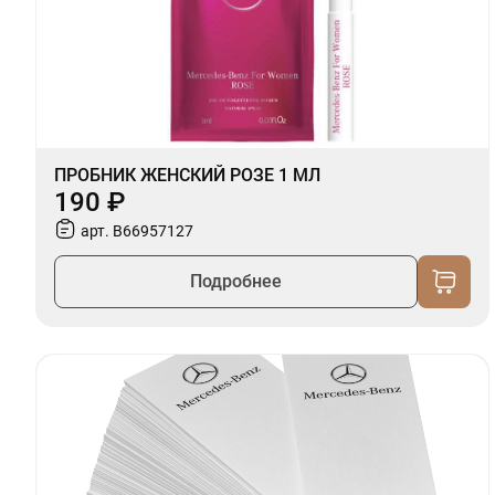
ПРОБНИК ЖЕНСКИЙ РОЗЕ 1 МЛ
190 ₽
арт. B66957127
Подробнее