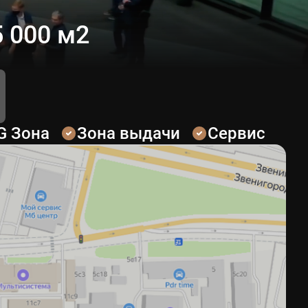
 000 м2
G Зона
Зона выдачи
Сервис