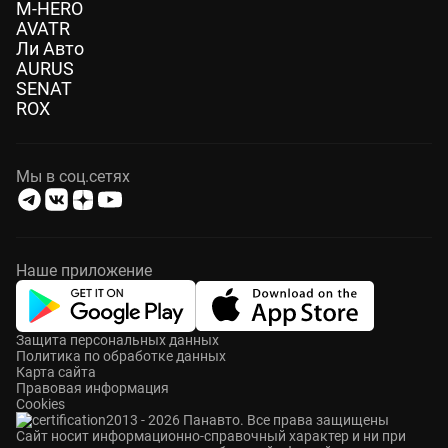
M-HERO
AVATR
Ли Авто
AURUS
SENAT
ROX
Мы в соц.сетях
Наше приложение
Защита персональных данных
Политика по обработке данных
Карта сайта
Правовая информация
Cookies
2013 - 2026 Панавто. Все права защищены
Cайт носит информационно-справочный характер и ни при