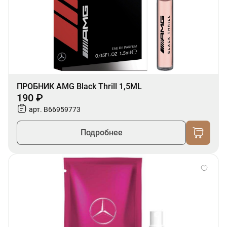
ПРОБНИК AMG Black Thrill 1,5ML
190 ₽
арт. B66959773
Подробнее