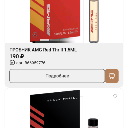
ПРОБНИК AMG Red Thrill 1,5ML
190 ₽
арт. B66959776
Подробнее