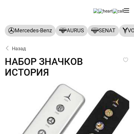
Mercedes-Benz
AURUS
SENAT
V
Назад
НАБОР ЗНАЧКОВ ИСТОРИЯ
НАБОР ЗНАЧКОВ
ИСТОРИЯ