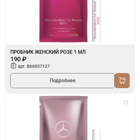
ПРОБНИК ЖЕНСКИЙ РОЗЕ 1 МЛ
190 ₽
арт. B66957127
Подробнее