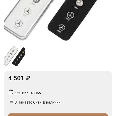
4 501 ₽
арт. B66043065
В Панавто Сити: В наличии