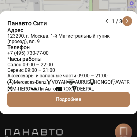
1
/ 3
Панавто Сити
Адрес
123290, г. Москва, 1-й Магистральный тупик
(проезд), вл. 9
Телефон
+7 (495) 730-77-00
Часы работы
Салон 09:00 – 22:00
Сервис 09:00 – 21:00
Аксессуары и запасные части 09:00 – 21:00
Mercedes-Benz
VOYAH
AURUS
HONGQI
AVATR
M-HERO
Ли Авто
ROX
DEEPAL
Подробнее