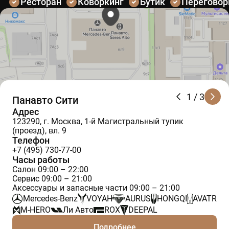
Ресторан
Коворкинг
Бутик
Перегово
1
/ 3
Панавто Сити
Адрес
123290, г. Москва, 1-й Магистральный тупик
(проезд), вл. 9
Телефон
+7 (495) 730-77-00
Часы работы
Салон 09:00 – 22:00
Сервис 09:00 – 21:00
Аксессуары и запасные части 09:00 – 21:00
Mercedes-Benz
VOYAH
AURUS
HONGQI
AVATR
M-HERO
Ли Авто
ROX
DEEPAL
Подробнее