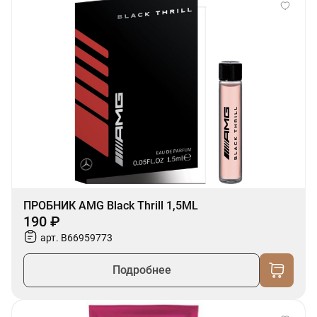
ПРОБНИК AMG Black Thrill 1,5ML
190 ₽
арт. B66959773
Подробнее