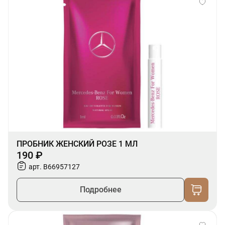
ПРОБНИК ЖЕНСКИЙ РОЗЕ 1 МЛ
190 ₽
арт. B66957127
Подробнее