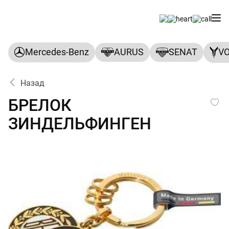
Mercedes-Benz
AURUS
SENAT
V
Назад
БРЕЛОК ЗИНДЕЛЬФИНГЕН
БРЕЛОК
ЗИНДЕЛЬФИНГЕН