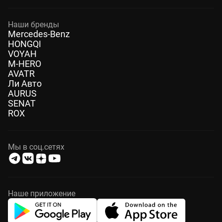
Наши бренды
Mercedes-Benz
HONGQI
VOYAH
M-HERO
AVATR
Ли Авто
AURUS
SENAT
ROX
Мы в соц.сетях
Наше приложение