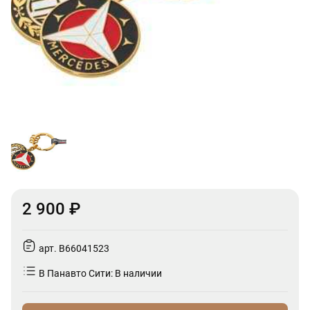
2 900 ₽
арт. B66041523
В Панавто Сити: В наличии