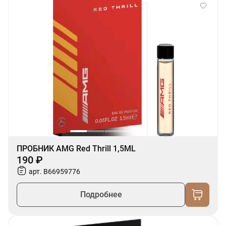
ПРОБНИК AMG Red Thrill 1,5ML
190 ₽
арт. B66959776
Подробнее