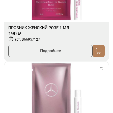
ПРОБНИК ЖЕНСКИЙ РОЗЕ 1 МЛ
190 ₽
арт. B66957127
Подробнее