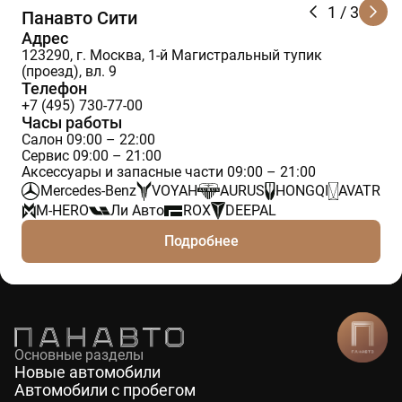
1
/ 3
Панавто Сити
Адрес
123290, г. Москва, 1-й Магистральный тупик
(проезд), вл. 9
Телефон
+7 (495) 730-77-00
Часы работы
Салон 09:00 – 22:00
Сервис 09:00 – 21:00
Аксессуары и запасные части 09:00 – 21:00
Mercedes-Benz
VOYAH
AURUS
HONGQI
AVATR
M-HERO
Ли Авто
ROX
DEEPAL
Подробнее
Основные разделы
Новые автомобили
Автомобили с пробегом