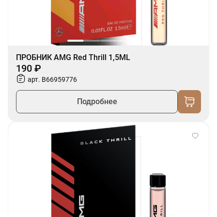
ПРОБНИК AMG Red Thrill 1,5ML
190 ₽
арт. B66959776
Подробнее