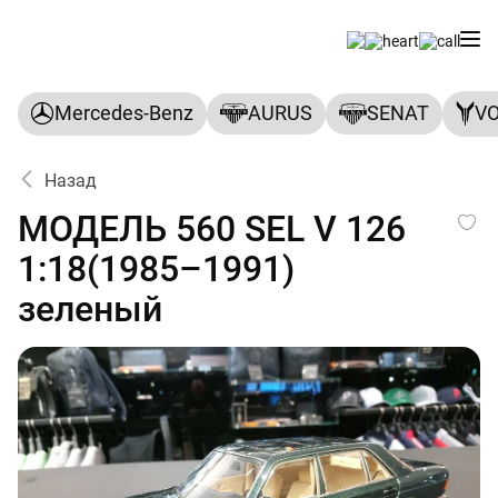
Mercedes-Benz
AURUS
SENAT
V
Назад
МОДЕЛЬ 560 SEL V 126 1:18
МОДЕЛЬ 560 SEL V 126
1:18(1985–1991)
зеленый