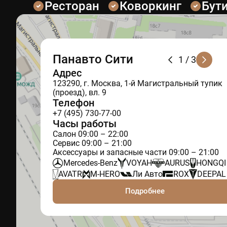
Ресторан
Коворкинг
Бут
Панавто Сити
1
/ 3
Адрес
123290, г. Москва, 1-й Магистральный тупик
(проезд), вл. 9
Телефон
+7 (495) 730-77-00
Часы работы
Салон 09:00 – 22:00
Сервис 09:00 – 21:00
Аксессуары и запасные части 09:00 – 21:00
Mercedes-Benz
VOYAH
AURUS
HONGQI
AVATR
M-HERO
Ли Авто
ROX
DEEPAL
Подробнее