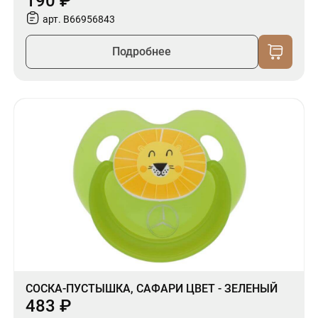
190 ₽
арт. B66956843
Подробнее
СОСКА-ПУСТЫШКА, САФАРИ ЦВЕТ - ЗЕЛЕНЫЙ
483 ₽