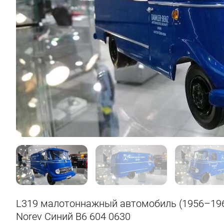
L319 малотоннажный автомобиль (1956–1967
Norev Синий B6 604 0630