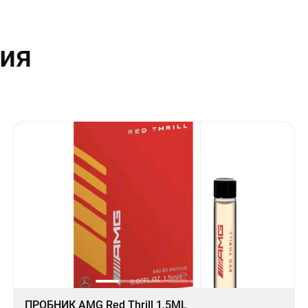
ия
ПРОБНИК AMG Red Thrill 1,5ML