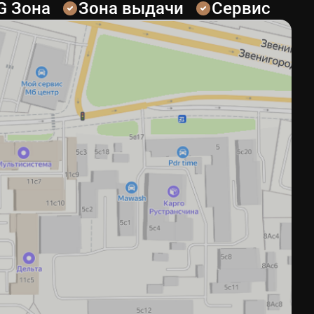
G Зона
Зона выдачи
Сервис