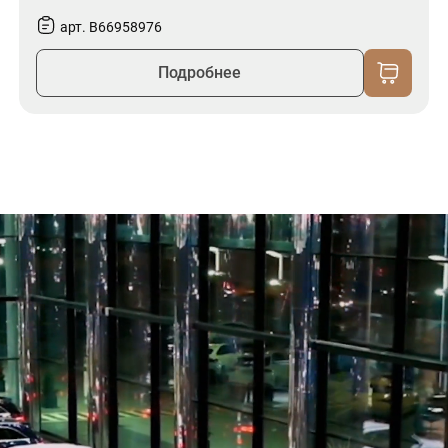
арт. B66958976
Подробнее