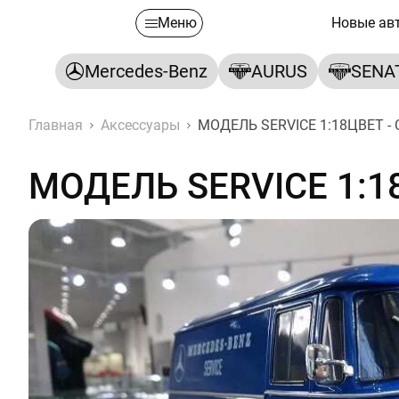
Меню
Новые ав
Mercedes-Benz
AURUS
SENA
Главная
Аксессуары
МОДЕЛЬ SERVICE 1:18ЦВЕТ -
МОДЕЛЬ SERVICE 1:1
МОДЕЛЬ SERVICE 1:18ЦВЕТ