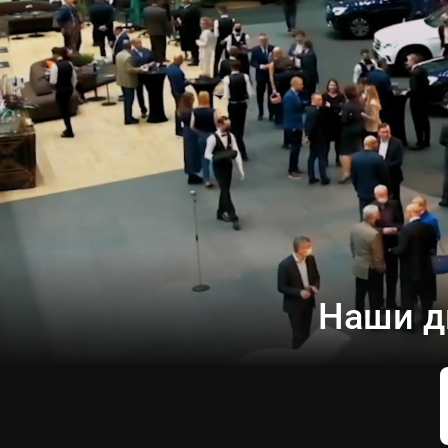
Наши д