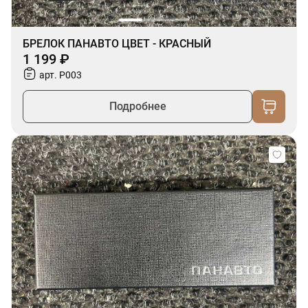
БРЕЛОК ПАНАВТО ЦВЕТ - КРАСНЫЙ
1 199 ₽
арт. P003
Подробнее