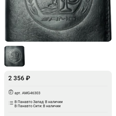
2 356 ₽
арт. AMG46303
В Панавто Запад: В наличии
В Панавто Сити: В наличии