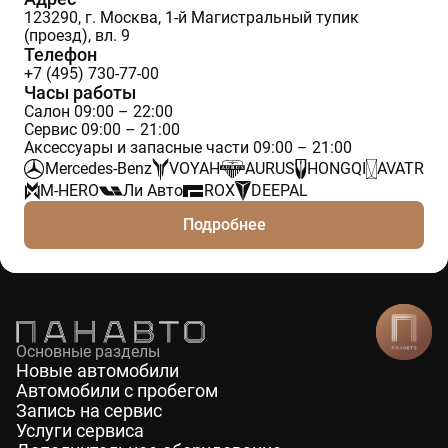
123290, г. Москва, 1-й Магистральный тупик
(проезд), вл. 9
Телефон
+7 (495) 730-77-00
Часы работы
Салон 09:00 – 22:00
Сервис 09:00 – 21:00
Аксессуары и запасные части 09:00 – 21:00
Mercedes-Benz
VOYAH
AURUS
HONGQI
AVATR
M-HERO
Ли Авто
ROX
DEEPAL
Подробнее
Основные разделы
Новые автомобили
Автомобили с пробегом
Запись на сервис
Услуги сервиса