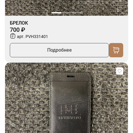
БРЕЛОК
700 ₽
арт. PVH331401
Подробнее