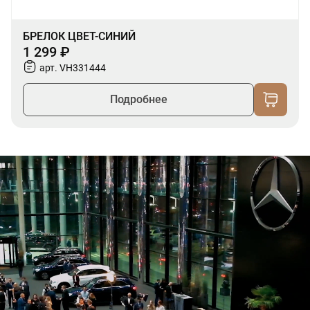
БРЕЛОК ЦВЕТ-СИНИЙ
1 299 ₽
арт. VH331444
Подробнее