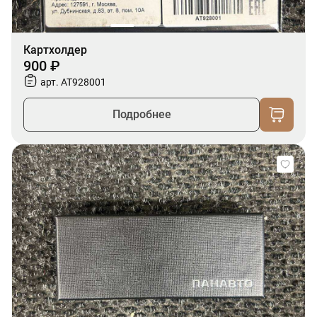
Картхолдер
900 ₽
арт. AT928001
Подробнее