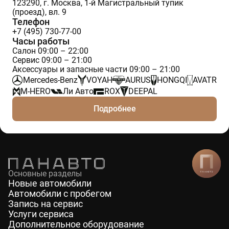
123290, г. Москва, 1-й Магистральный тупик
(проезд), вл. 9
Телефон
+7 (495) 730-77-00
Часы работы
Салон 09:00 – 22:00
Сервис 09:00 – 21:00
Аксессуары и запасные части 09:00 – 21:00
Mercedes-Benz
VOYAH
AURUS
HONGQI
AVATR
M-HERO
Ли Авто
ROX
DEEPAL
Подробнее
Основные разделы
Новые автомобили
Автомобили с пробегом
Запись на сервис
Услуги сервиса
Дополнительное оборудование