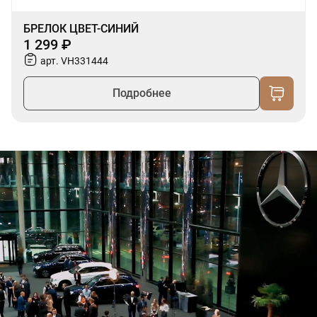
БРЕЛОК ЦВЕТ-СИНИЙ
1 299 ₽
арт. VH331444
Подробнее