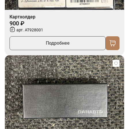
Картхолдер
900 ₽
арт. AT928001
Подробнее