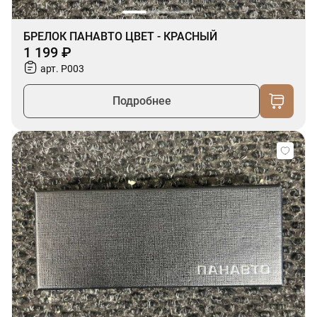
БРЕЛОК ПАНАВТО ЦВЕТ - КРАСНЫЙ
1 199 ₽
арт. P003
Подробнее