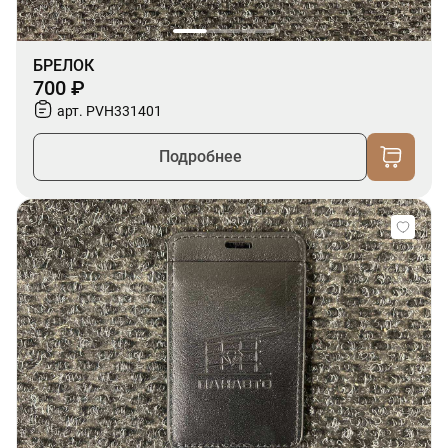
БРЕЛОК
700 ₽
арт. PVH331401
Подробнее