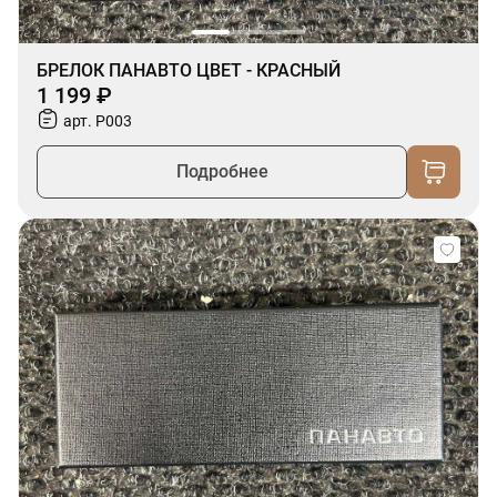
БРЕЛОК ПАНАВТО ЦВЕТ - КРАСНЫЙ
1 199 ₽
арт. P003
Подробнее