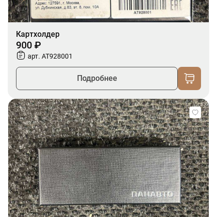
Картхолдер
900 ₽
арт. AT928001
Подробнее