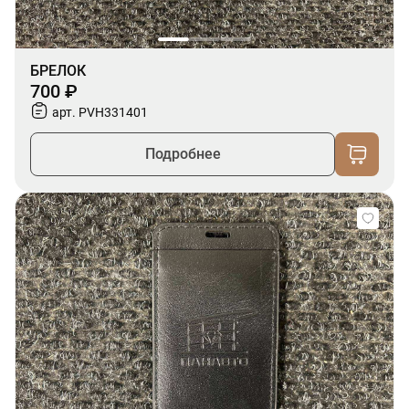
БРЕЛОК
700 ₽
арт. PVH331401
Подробнее