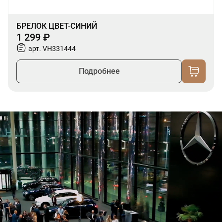
БРЕЛОК ЦВЕТ-СИНИЙ
1 299 ₽
арт. VH331444
Подробнее