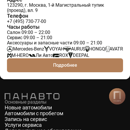
123290, г. Москва, 1-й Магистральный тупик
(проезд), вл. 9
Телефон
+7 (495) 730-77-00
Часы работы
Салон 09:00 – 22:00
Сервис 09:00 – 21:00
Аксессуары и запасные части 09:00 – 21:00
Mercedes-Benz
VOYAH
AURUS
HONGQI
AVATR
M-HERO
Ли Авто
ROX
DEEPAL
Подробнее
Основные разделы
Новые автомобили
Автомобили с пробегом
Запись на сервис
Услуги сервиса