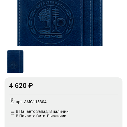
4 620 ₽
арт. AMG118304
В Панавто Запад: В наличии
В Панавто Сити: В наличии