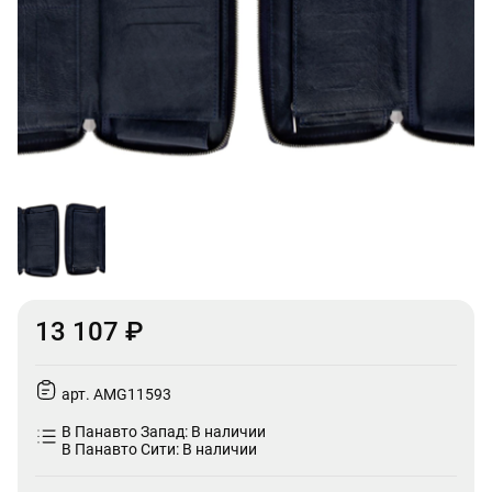
13 107 ₽
арт. AMG11593
В Панавто Запад: В наличии
В Панавто Сити: В наличии