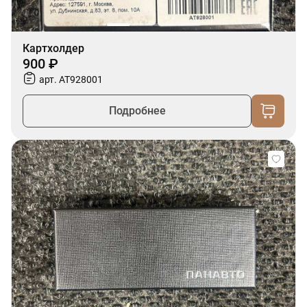
Картхолдер
900 ₽
арт. AT928001
Подробнее