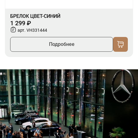
БРЕЛОК ЦВЕТ-СИНИЙ
1 299 ₽
арт. VH331444
Подробнее