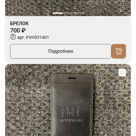
БРЕЛОК
700 ₽
арт. PVH331401
Подробнее