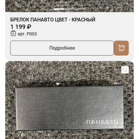
БРЕЛОК ПАНАВТО ЦВЕТ - КРАСНЫЙ
1 199 ₽
арт. P003
Подробнее