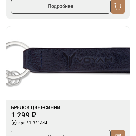
Подробнее
БРЕЛОК ЦВЕТ-СИНИЙ
1 299 ₽
арт. VH331444