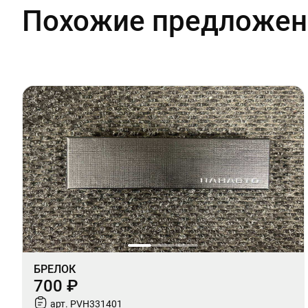
Похожие предложен
БРЕЛОК
700 ₽
арт. PVH331401