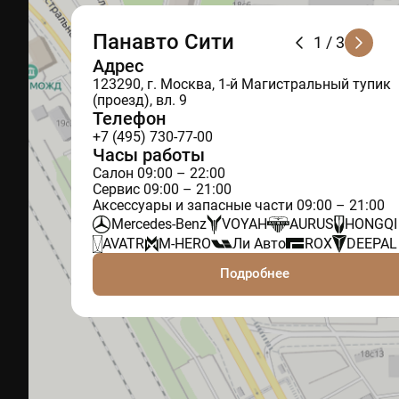
Панавто Сити
1
/ 3
Адрес
123290, г. Москва, 1-й Магистральный тупик
(проезд), вл. 9
Телефон
+7 (495) 730-77-00
Часы работы
Салон 09:00 – 22:00
Сервис 09:00 – 21:00
Аксессуары и запасные части 09:00 – 21:00
Mercedes-Benz
VOYAH
AURUS
HONGQI
AVATR
M-HERO
Ли Авто
ROX
DEEPAL
Подробнее