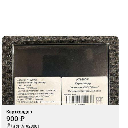
Картхолдер
900 ₽
арт. AT928001