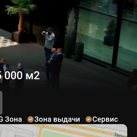
 000 м2
G Зона
Зона выдачи
Сервис