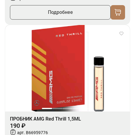
Подробнее
ПРОБНИК AMG Red Thrill 1,5ML
190 ₽
арт. B66959776