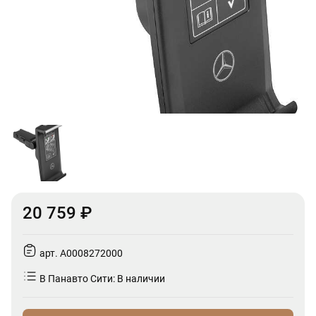
20 759 ₽
арт. A0008272000
В Панавто Сити: В наличии