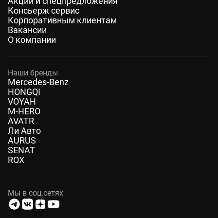
Акции и спецпредложения
Консьерж сервис
Корпоративным клиентам
Вакансии
О компании
Наши бренды
Mercedes-Benz
HONGQI
VOYAH
M-HERO
AVATR
Ли Авто
AURUS
SENAT
ROX
Мы в соц.сетях