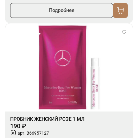
Подробнее
ПРОБНИК ЖЕНСКИЙ РОЗЕ 1 МЛ
190 ₽
арт. B66957127