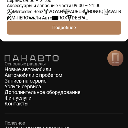
Сервис 09:00 – 21:00
Аксессуары и запасные части 09:00 – 21:00
Mercedes-Benz
VOYAH
AURUS
HONGQI
AVATR
M-HERO
Ли Авто
ROX
DEEPAL
Подробнее
Основные разделы
Новые автомобили
Автомобили с пробегом
Запись на сервис
Услуги сервиса
Дополнительное оборудование
Фин.услуги
Контакты
Полезное