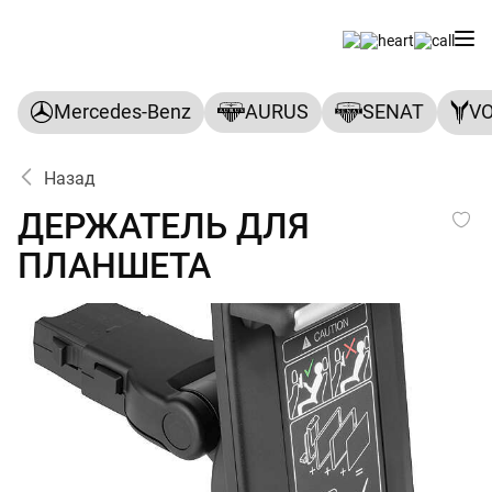
Mercedes-Benz
AURUS
SENAT
V
Назад
ДЕРЖАТЕЛЬ ДЛЯ ПЛАНШЕ
ДЕРЖАТЕЛЬ ДЛЯ
ПЛАНШЕТА