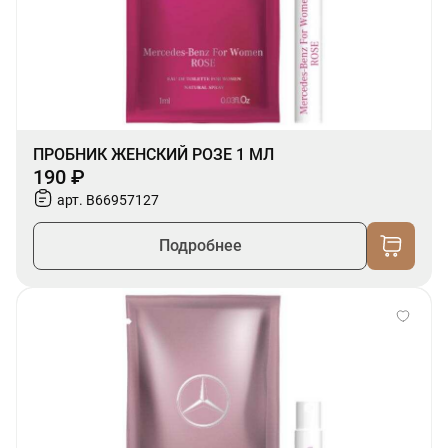
ПРОБНИК ЖЕНСКИЙ РОЗЕ 1 МЛ
190 ₽
арт. B66957127
Подробнее