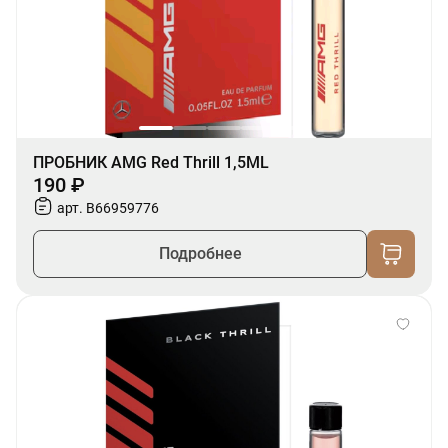
ПРОБНИК AMG Red Thrill 1,5ML
190 ₽
арт. B66959776
Подробнее