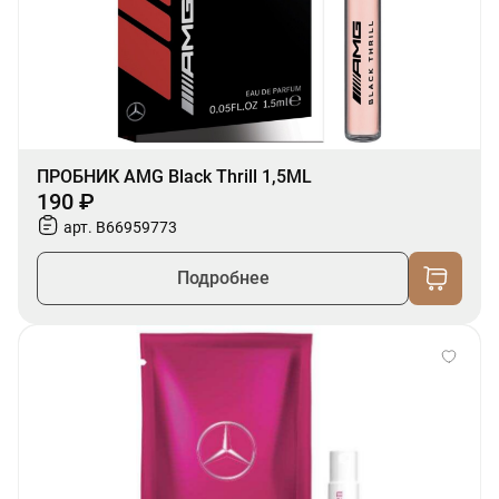
ПРОБНИК AMG Black Thrill 1,5ML
190 ₽
арт. B66959773
Подробнее