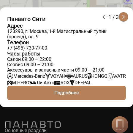
1
/ 3
Панавто Сити
Адрес
123290, г. Москва, 1-й Магистральный тупик
(проезд), вл. 9
Телефон
+7 (495) 730-77-00
Часы работы
Салон 09:00 – 22:00
Сервис 09:00 – 21:00
Аксессуары и запасные части 09:00 – 21:00
Mercedes-Benz
VOYAH
AURUS
HONGQI
AVATR
M-HERO
Ли Авто
ROX
DEEPAL
Подробнее
Основные разделы