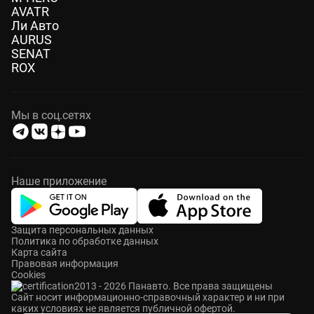
AVATR
Ли Авто
AURUS
SENAT
ROX
Мы в соц.сетях
Наше приложение
Защита персональных данных
Политика по обработке данных
Карта сайта
Правовая информация
Cookies
2013 - 2026 Панавто. Все права защищены
Cайт носит информационно-справочный характер и ни при
каких условиях не является публичной офертой.