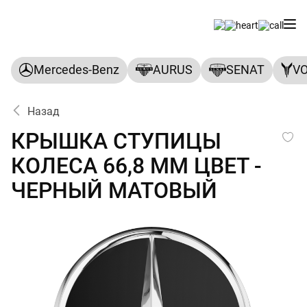
Mercedes-Benz
AURUS
SENAT
V
Назад
КРЫШКА СТУПИЦЫ КОЛЕСА 
КРЫШКА СТУПИЦЫ
КОЛЕСА 66,8 ММ ЦВЕТ -
ЧЕРНЫЙ МАТОВЫЙ