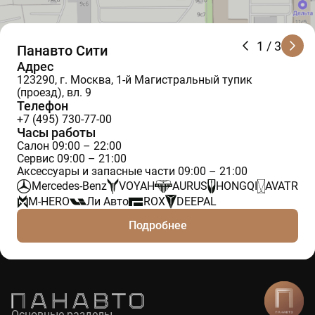
1
/ 3
Панавто Сити
Адрес
123290, г. Москва, 1-й Магистральный тупик
(проезд), вл. 9
Телефон
+7 (495) 730-77-00
Часы работы
Салон 09:00 – 22:00
Сервис 09:00 – 21:00
Аксессуары и запасные части 09:00 – 21:00
Mercedes-Benz
VOYAH
AURUS
HONGQI
AVATR
M-HERO
Ли Авто
ROX
DEEPAL
Подробнее
Основные разделы