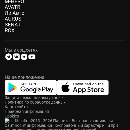
M-HERO
AVATR
Ли Авто
AURUS
SENAT
ROX
Мы в соц.сетях
Наше приложение
Защита персональных данных
Политика по обработке данных
Карта сайта
Правовая информация
Cookies
2013 - 2026 Панавто. Все права защищены
Cайт носит информационно-справочный характер и ни при