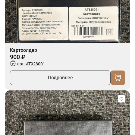
Картхолдер
900 ₽
арт. AT928001
Подробнее