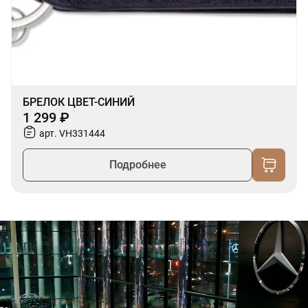
БРЕЛОК ЦВЕТ-СИНИЙ
1 299 ₽
арт. VH331444
Подробнее