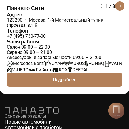
1
/ 3
Панавто Сити
Адрес
123290, г. Москва, 1-й Магистральный тупик
(проезд), вл. 9
Телефон
+7 (495) 730-77-00
Часы работы
Салон 09:00 – 22:00
Сервис 09:00 – 21:00
Аксессуары и запасные части 09:00 – 21:00
Mercedes-Benz
VOYAH
AURUS
HONGQI
AVATR
M-HERO
Ли Авто
ROX
DEEPAL
Подробнее
Основные разделы
Новые автомобили
Автомобили с пробегом