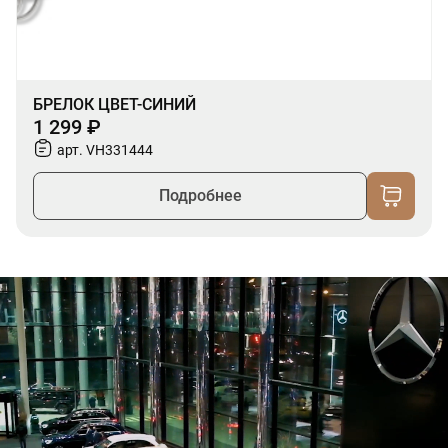
БРЕЛОК ЦВЕТ-СИНИЙ
1 299 ₽
арт. VH331444
Подробнее