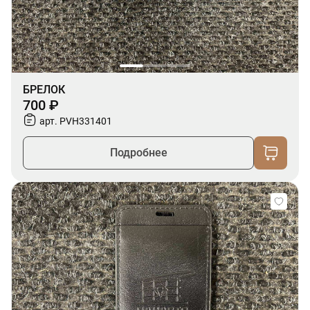
БРЕЛОК
700 ₽
арт. PVH331401
Подробнее