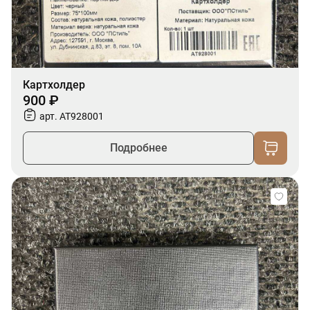
Картхолдер
900 ₽
арт. AT928001
Подробнее