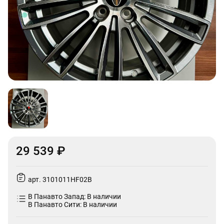
29 539 ₽
арт. 3101011HF02B
В Панавто Запад: В наличии
В Панавто Сити: В наличии