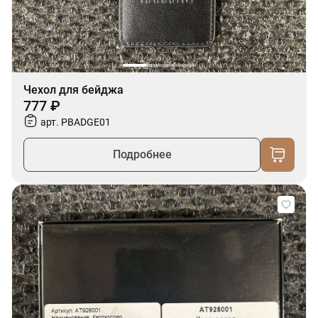
Чехол для бейджа
777 ₽
арт. PBADGE01
Подробнее