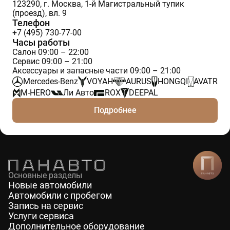
123290, г. Москва, 1-й Магистральный тупик
(проезд), вл. 9
Телефон
+7 (495) 730-77-00
Часы работы
Салон 09:00 – 22:00
Сервис 09:00 – 21:00
Аксессуары и запасные части 09:00 – 21:00
Mercedes-Benz
VOYAH
AURUS
HONGQI
AVATR
M-HERO
Ли Авто
ROX
DEEPAL
Подробнее
Основные разделы
Новые автомобили
Автомобили с пробегом
Запись на сервис
Услуги сервиса
Дополнительное оборудование