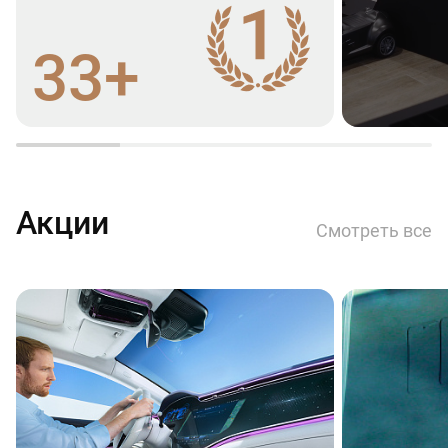
33+
Акции
Смотреть все