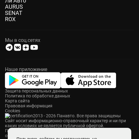
Ли Авто
AURUS
SENAT
ROX
Мы в соц.сетях
Наше приложение
Защита персональных данных
Политика по обработке данных
Карта сайта
Правовая информация
Cookies
2013 - 2026 Панавто. Все права защищены
Cайт носит информационно-справочный характер и ни при
каких условиях не является публичной офертой.
ПАНАВТО — сеть премиальных автосалонов в Москве. Мы
осуществляем продажу и сервисное обслуживание