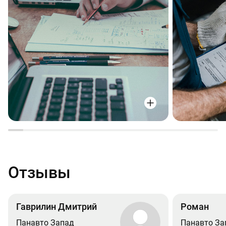
Отзывы
Гаврилин Дмитрий
Роман
Панавто Запад
Панавто За