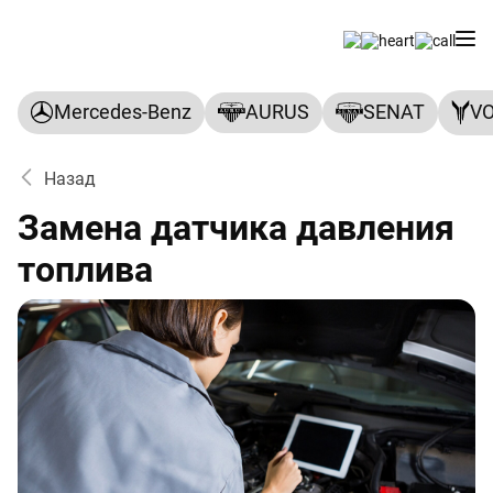
Mercedes-Benz
AURUS
SENAT
V
Назад
Замена датчика давления
топлива