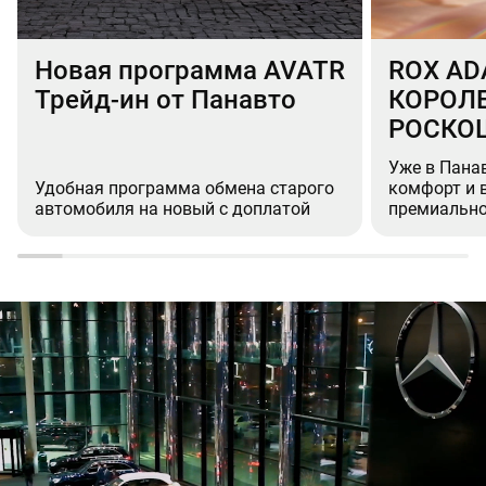
Новая программа AVATR
ROX AD
Трейд-ин от Панавто
КОРОЛ
РОСКО
Уже в Пана
Удобная программа обмена старого
комфорт и 
автомобиля на новый с доплатой
премиально