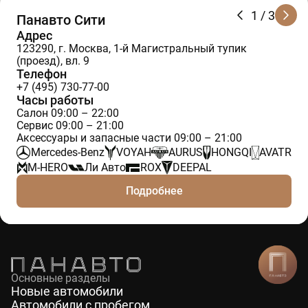
1
/ 3
Панавто Сити
Адрес
123290, г. Москва, 1-й Магистральный тупик
(проезд), вл. 9
Телефон
+7 (495) 730-77-00
Часы работы
Салон 09:00 – 22:00
Сервис 09:00 – 21:00
Аксессуары и запасные части 09:00 – 21:00
Mercedes-Benz
VOYAH
AURUS
HONGQI
AVATR
M-HERO
Ли Авто
ROX
DEEPAL
Подробнее
Основные разделы
Новые автомобили
Автомобили с пробегом