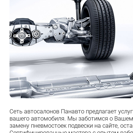
Сеть автосалонов Панавто предлагает услуг
вашего автомобиля. Мы заботимся о Вашем
замену пневмостоек подвески на сайте, ост
Сертифицированные мастера с опытом рабо