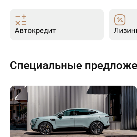
Автокредит
Лизин
Специальные предлож