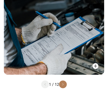
1
/
12