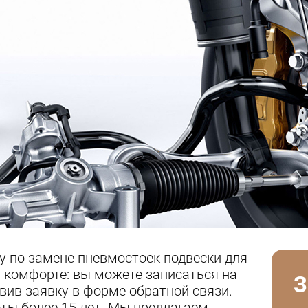
у по замене пневмостоек подвески для
 комфорте: вы можете записаться на
З
авив заявку в форме обратной связи.
ты более 15 лет. Мы предлагаем