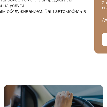
За
 на услуги.
св
ным обслуживанием. Ваш автомобиль в
До