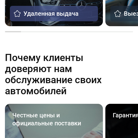
Удаленная выдача
Выез
Почему клиенты
доверяют нам
обслуживание своих
автомобилей
Честные цены и
Гаранти
официальные поставки