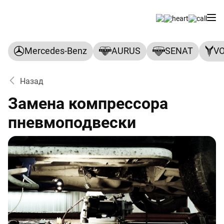
Mercedes-Benz
AURUS
SENAT
V
Назад
Замена компрессора
пневмоподвески