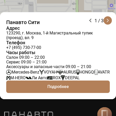
1
/ 3
Панавто Сити
Адрес
123290, г. Москва, 1-й Магистральный тупик
(проезд), вл. 9
Телефон
+7 (495) 730-77-00
Часы работы
Салон 09:00 – 22:00
Сервис 09:00 – 21:00
Аксессуары и запасные части 09:00 – 21:00
Mercedes-Benz
VOYAH
AURUS
HONGQI
AVATR
M-HERO
Ли Авто
ROX
DEEPAL
Подробнее