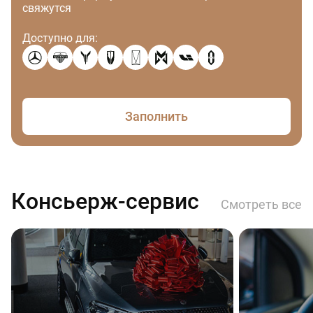
свяжутся
Доступно для:
Заполнить
Консьерж-сервис
Смотреть все