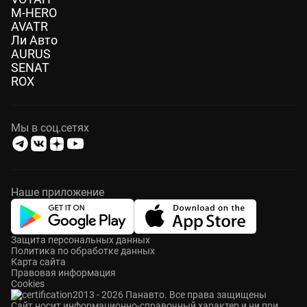
M-HERO
AVATR
Ли Авто
AURUS
SENAT
ROX
Мы в соц.сетях
Наше приложение
Защита персональных данных
Политика по обработке данных
Карта сайта
Правовая информация
Cookies
2013 - 2026 Панавто. Все права защищены
Cайт носит информационно-справочный характер и ни при