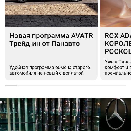
Новая программа AVATR
ROX AD
Трейд-ин от Панавто
КОРОЛ
РОСКО
Уже в Пана
Удобная программа обмена старого
комфорт и 
автомобиля на новый с доплатой
премиально