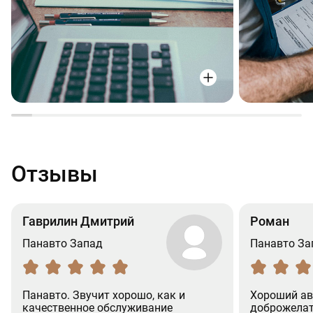
Отзывы
Гаврилин Дмитрий
Роман
Панавто Запад
Панавто За
Панавто. Звучит хорошо, как и
Хороший ав
качественное обслуживание
доброжелат