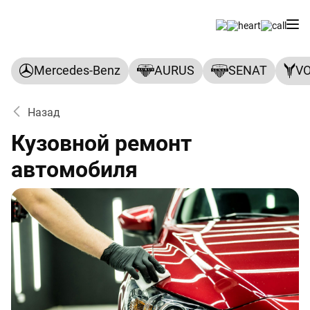
Mercedes-Benz
AURUS
SENAT
V
Назад
Кузовной ремонт
автомобиля