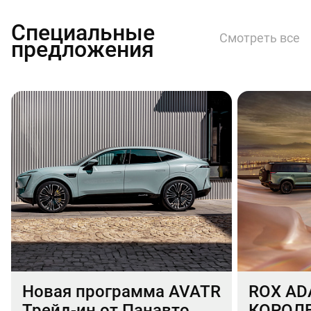
Специальные
Смотреть все
предложения
Новая программа AVATR
ROX AD
Трейд-ин от Панавто
КОРОЛ