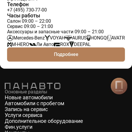
Телефон
+7 (495) 730-77-00
Часы работы
Салон 09:00 – 22:00
Сервис 09:00 – 21:00
Аксессуары и запасные части 09:00 – 21:00
Mercedes-Benz
VOYAH
AURUS
HONGQI
AVATR
M-HERO
Ли Авто
ROX
DEEPAL
Подробнее
Основные разделы
Новые автомобили
Автомобили с пробегом
Запись на сервис
Услуги сервиса
Дополнительное оборудование
Фин.услуги