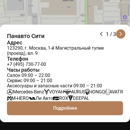
1
/ 3
Панавто Сити
Адрес
123290, г. Москва, 1-й Магистральный тупик
(проезд), вл. 9
Телефон
+7 (495) 730-77-00
Часы работы
Салон 09:00 – 22:00
Сервис 09:00 – 21:00
Аксессуары и запасные части 09:00 – 21:00
Mercedes-Benz
VOYAH
AURUS
HONGQI
AVATR
M-HERO
Ли Авто
ROX
DEEPAL
Подробнее