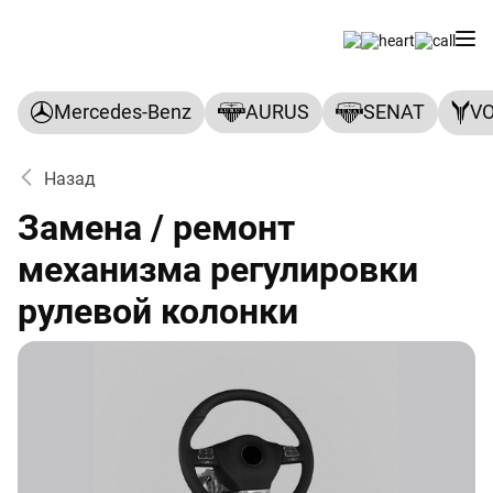
Mercedes-Benz
AURUS
SENAT
V
Назад
Замена / ремонт
механизма регулировки
рулевой колонки