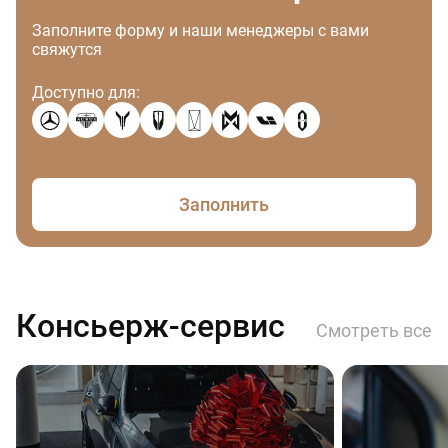
Заполните форму и наши менеджеры с вами
свяжутся
Доступно для:
Заполнить
Консьерж-сервис
Смотреть все