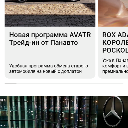
Новая программа AVATR
ROX AD
Трейд-ин от Панавто
КОРОЛ
РОСКО
Уже в Пана
Удобная программа обмена старого
комфорт и 
автомобиля на новый с доплатой
премиально