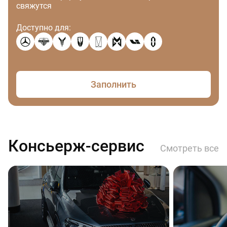
свяжутся
Доступно для:
Заполнить
Консьерж-сервис
Смотреть все