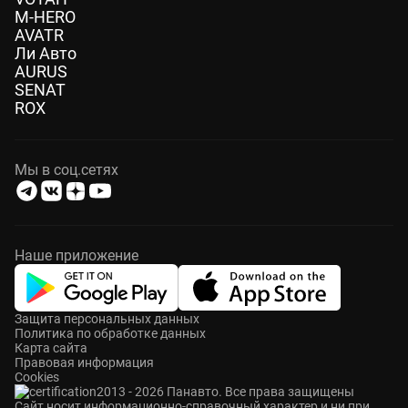
M-HERO
AVATR
Ли Авто
AURUS
SENAT
ROX
Мы в соц.сетях
Наше приложение
Защита персональных данных
Политика по обработке данных
Карта сайта
Правовая информация
Cookies
2013 - 2026 Панавто. Все права защищены
Cайт носит информационно-справочный характер и ни при