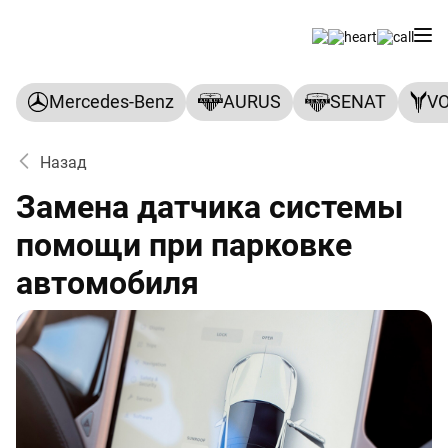
Mercedes-Benz
AURUS
SENAT
V
Назад
Замена датчика системы
помощи при парковке
автомобиля