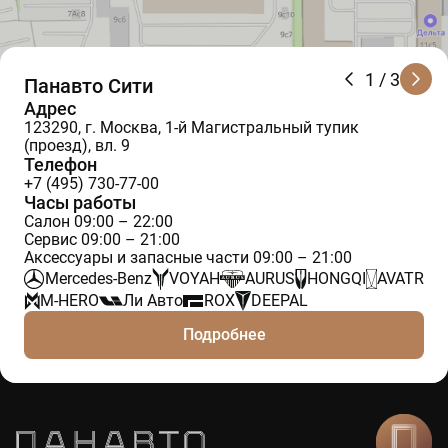
1
/ 3
Панавто Сити
Адрес
123290, г. Москва, 1-й Магистральный тупик
(проезд), вл. 9
Телефон
+7 (495) 730-77-00
Часы работы
Салон 09:00 – 22:00
Сервис 09:00 – 21:00
Аксессуары и запасные части 09:00 – 21:00
Mercedes-Benz
VOYAH
AURUS
HONGQI
AVATR
M-HERO
Ли Авто
ROX
DEEPAL
Подробнее