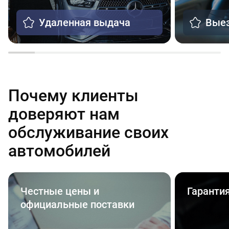
Удаленная выдача
Выез
Почему клиенты
доверяют нам
обслуживание своих
автомобилей
Честные цены и
Гаранти
официальные поставки