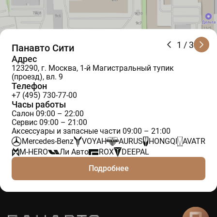
1
/ 3
Панавто Сити
Адрес
123290, г. Москва, 1-й Магистральный тупик
(проезд), вл. 9
Телефон
+7 (495) 730-77-00
Часы работы
Салон 09:00 – 22:00
Сервис 09:00 – 21:00
Аксессуары и запасные части 09:00 – 21:00
Mercedes-Benz
VOYAH
AURUS
HONGQI
AVATR
M-HERO
Ли Авто
ROX
DEEPAL
Подробнее