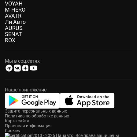
VOYAH
M-HERO
AVATR
Ли Авто
AURUS
SENAT
ROX
Мы в соц.сетях
Наше приложение
Защита персональных данных
Политика по обработке данных
Карта сайта
Правовая информация
Cookies
2013 - 2026 Панавто. Все права защищены