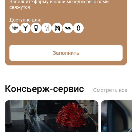
Заполните форму и наши менеджеры с вами
свяжутся
Доступно для:
Заполнить
Консьерж-сервис
Смотреть все