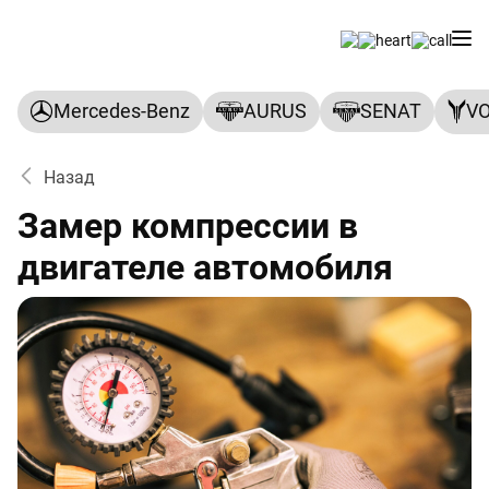
Mercedes-Benz
AURUS
SENAT
V
Назад
Замер компрессии в
двигателе автомобиля