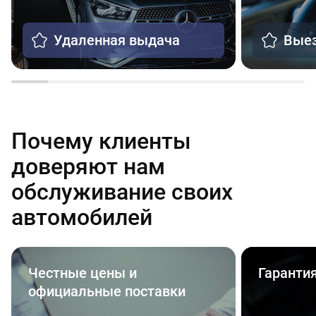
Удаленная выдача
Выез
Почему клиенты
доверяют нам
обслуживание своих
автомобилей
Честные цены и
Гаранти
официальные поставки