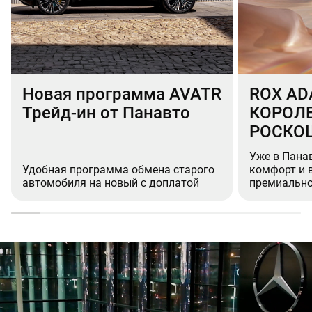
Новая программа AVATR
ROX AD
Трейд-ин от Панавто
КОРОЛ
РОСКО
Уже в Пана
Удобная программа обмена старого
комфорт и 
автомобиля на новый с доплатой
премиально