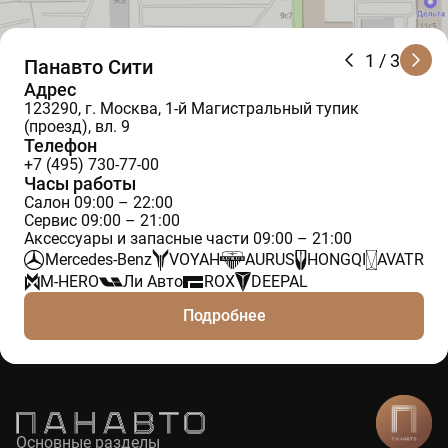
1
/ 3
Панавто Сити
Адрес
123290, г. Москва, 1-й Магистральный тупик
(проезд), вл. 9
Телефон
+7 (495) 730-77-00
Часы работы
Салон 09:00 – 22:00
Сервис 09:00 – 21:00
Аксессуары и запасные части 09:00 – 21:00
Mercedes-Benz
VOYAH
AURUS
HONGQI
AVATR
M-HERO
Ли Авто
ROX
DEEPAL
Подробнее
Основные разделы