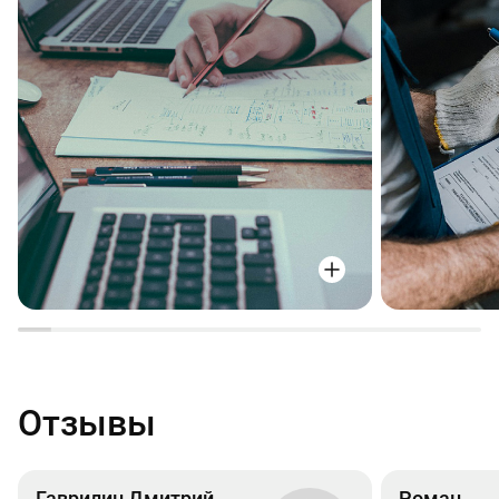
Отзывы
Гаврилин Дмитрий
Роман