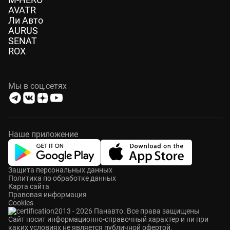
AVATR
Ли Авто
AURUS
SENAT
ROX
Мы в соц.сетях
Наше приложение
Защита персональных данных
Политика по обработке данных
Карта сайта
Правовая информация
Cookies
2013 - 2026 Панавто. Все права защищены
Cайт носит информационно-справочный характер и ни при
каких условиях не является публичной офертой.