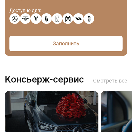
Доступно для:
Заполнить
Консьерж-сервис
Смотреть все