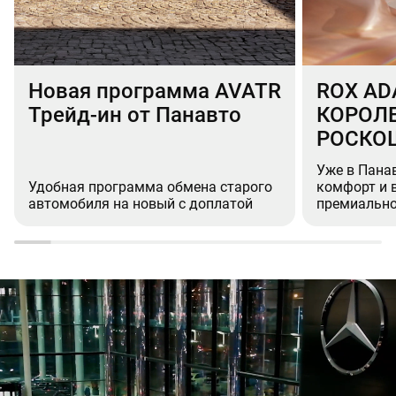
Новая программа AVATR
ROX AD
Трейд-ин от Панавто
КОРОЛ
РОСКО
Уже в Пана
Удобная программа обмена старого
комфорт и 
автомобиля на новый с доплатой
премиально