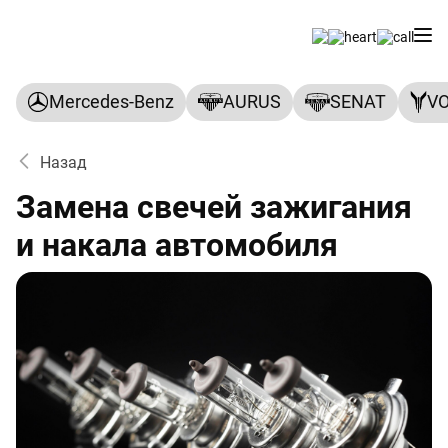
Mercedes-Benz
AURUS
SENAT
V
Назад
Замена свечей зажигания
и накала автомобиля