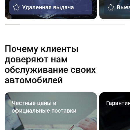
Удаленная выдача
Выез
Почему клиенты
доверяют нам
обслуживание своих
автомобилей
Честные цены и
Гаранти
официальные поставки