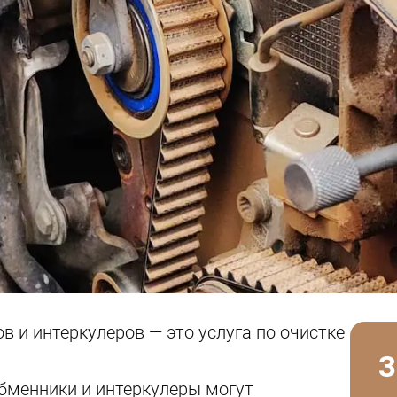
 и интеркулеров — это услуга по очистке
З
обменники и интеркулеры могут