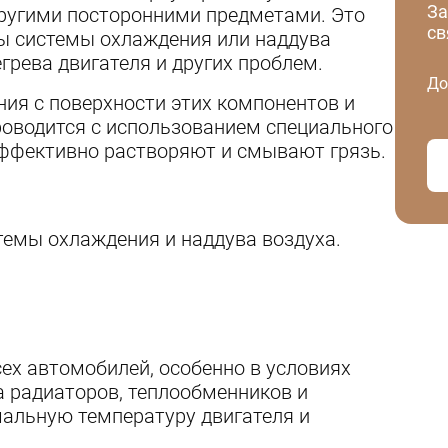
За
другими посторонними предметами. Это
св
ы системы охлаждения или наддува
грева двигателя и других проблем.
До
ия с поверхности этих компонентов и
роводится с использованием специального
эффективно растворяют и смывают грязь.
емы охлаждения и наддува воздуха.
ех автомобилей, особенно в условиях
а радиаторов, теплообменников и
альную температуру двигателя и