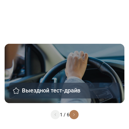
Выездной тест-драйв
1
/
6