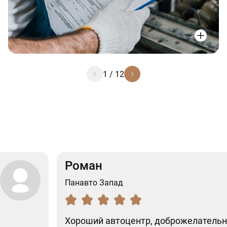
1
/
12
Роман
Панавто Запад
Хороший автоцентр, доброжелательн