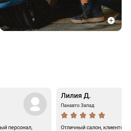
Лилия Д.
Панавто Запад
ый персонал,
Отличный салон, клиентоо