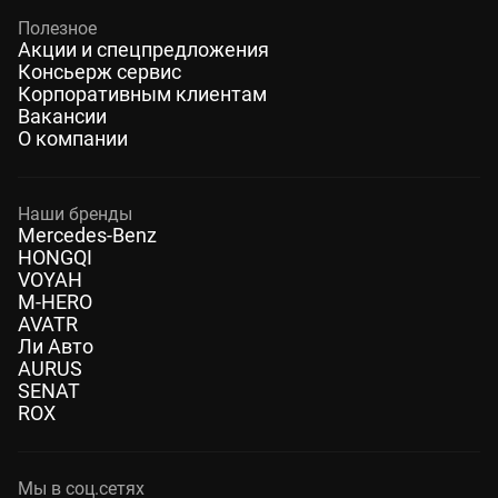
Полезное
Акции и спецпредложения
Консьерж сервис
Корпоративным клиентам
Вакансии
О компании
Наши бренды
Mercedes-Benz
HONGQI
VOYAH
M-HERO
AVATR
Ли Авто
AURUS
SENAT
ROX
Мы в соц.сетях