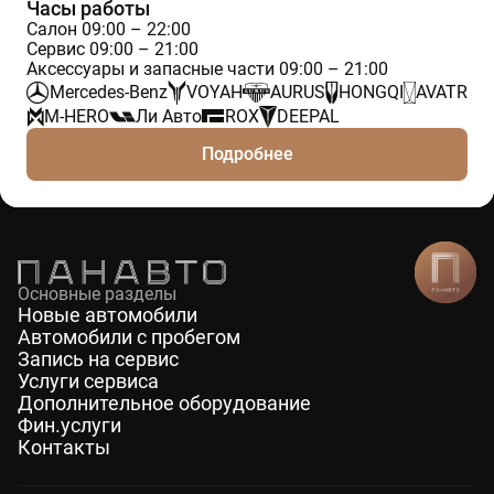
Часы работы
Салон 09:00 – 22:00
Сервис 09:00 – 21:00
Аксессуары и запасные части 09:00 – 21:00
Mercedes-Benz
VOYAH
AURUS
HONGQI
AVATR
M-HERO
Ли Авто
ROX
DEEPAL
Подробнее
Основные разделы
Новые автомобили
Автомобили с пробегом
Запись на сервис
Услуги сервиса
Дополнительное оборудование
Фин.услуги
Контакты