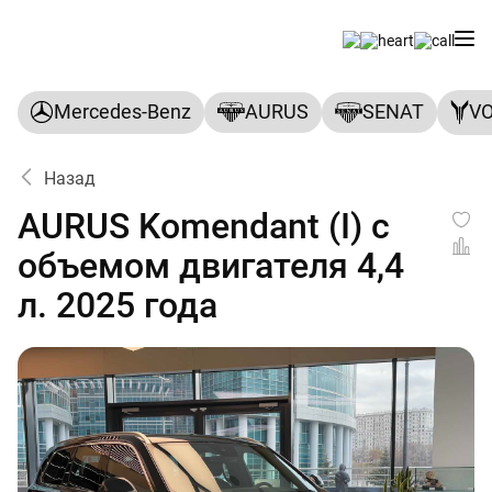
Mercedes-Benz
AURUS
SENAT
V
Назад
AURUS Komendant (I) с
объемом двигателя 4,4
л. 2025 года