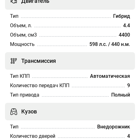
Двигатель
Тип
Гибрид
Объем, л.
4.4
Объем, см3
4400
Мощность
598 л.с. / 440 н.м.
Трансмиссия
Тип КПП
Автоматическая
Количество передач КПП
9
Тип привода
Полный
Кузов
Тип
Внедорожник
Количество дверей
4