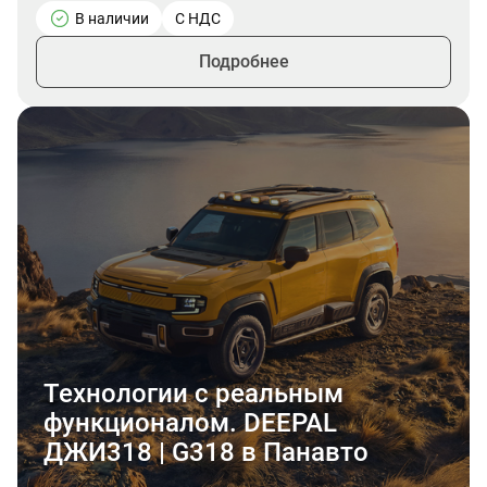
В наличии
С НДС
Подробнее
Технологии с реальным
функционалом. DEEPAL
ДЖИ318 | G318 в Панавто