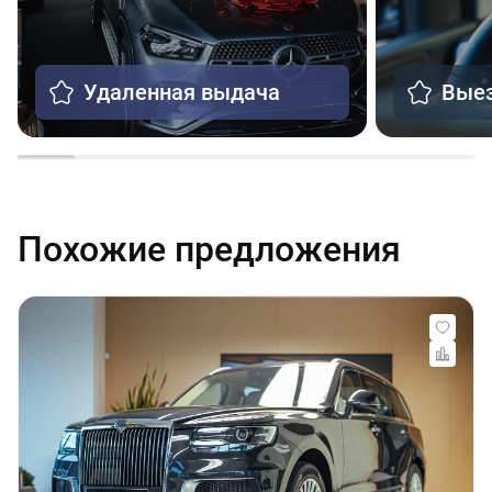
Удаленная выдача
Выез
Похожие предложения