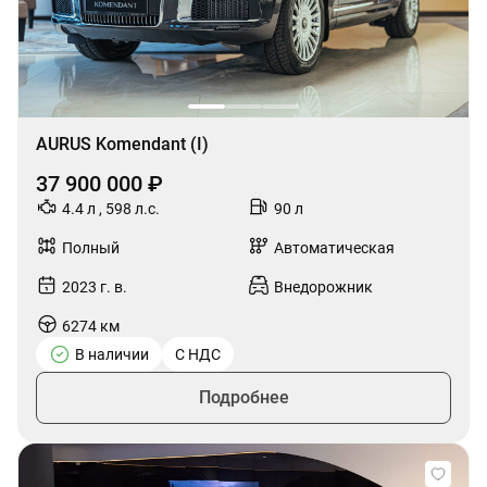
AURUS Komendant (I)
37 900 000 ₽
4.4 л , 598 л.с.
90 л
Полный
Автоматическая
2023 г. в.
Внедорожник
6274 км
В наличии
С НДС
Подробнее