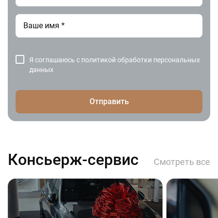
Я соглашаюсь с
политикой обработки персональных
данных
Отправить
Консьерж-сервис
Смотреть все