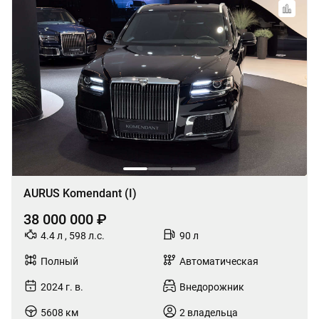
AURUS Komendant (I)
38 000 000 ₽
4.4 л , 598 л.с.
90 л
Полный
Автоматическая
2024 г. в.
Внедорожник
5608 км
2 владельца