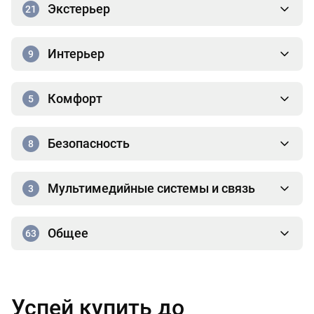
Экстерьер
21
Интерьер
9
Комфорт
5
Безопасность
8
Мультимедийные системы и связь
3
Общее
63
Успей купить до