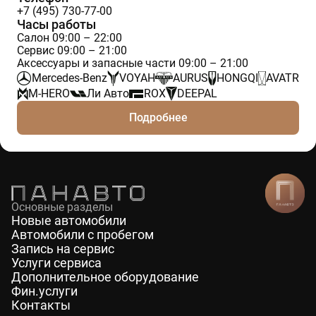
+7 (495) 730-77-00
Часы работы
Салон 09:00 – 22:00
Сервис 09:00 – 21:00
Аксессуары и запасные части 09:00 – 21:00
Mercedes-Benz
VOYAH
AURUS
HONGQI
AVATR
M-HERO
Ли Авто
ROX
DEEPAL
Подробнее
Основные разделы
Новые автомобили
Автомобили с пробегом
Запись на сервис
Услуги сервиса
Дополнительное оборудование
Фин.услуги
Контакты