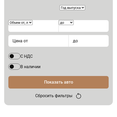
Цена от
до
С НДС
В наличии
Показать авто
Сбросить фильтры