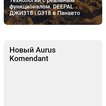
Технологии с реальным
функционалом. DEEPAL
ДЖИ318 | G318 в Панавто
Новый Aurus
Komendant