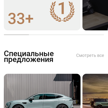
33+
Специальные
Смотреть все
предложения