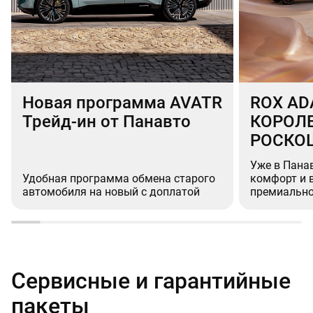
Новая программа AVATR
ROX AD
Трейд-ин от Панавто
КОРОЛ
РОСКО
Уже в Пана
Удобная программа обмена старого
комфорт и 
автомобиля на новый с доплатой
премиально
Сервисные и гарантийные
пакеты