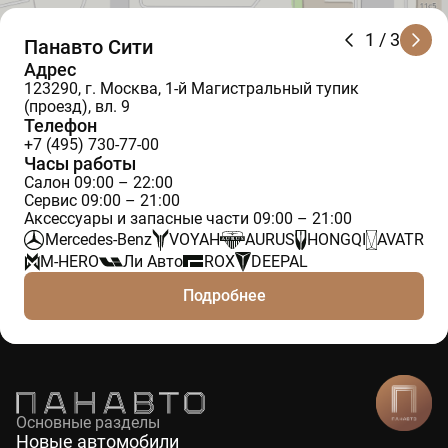
1
/ 3
Панавто Сити
Адрес
123290, г. Москва, 1-й Магистральный тупик
(проезд), вл. 9
Телефон
+7 (495) 730-77-00
Часы работы
Салон 09:00 – 22:00
Сервис 09:00 – 21:00
Аксессуары и запасные части 09:00 – 21:00
Mercedes-Benz
VOYAH
AURUS
HONGQI
AVATR
M-HERO
Ли Авто
ROX
DEEPAL
Подробнее
Основные разделы
Новые автомобили