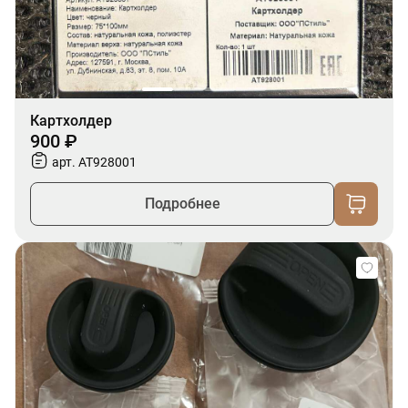
Картхолдер
900 ₽
арт. AT928001
Подробнее