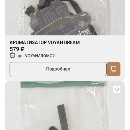
АРОМАТИЗАТОР VOYAH DREAM
579 ₽
арт. VOYAHAROMO2
Подробнее