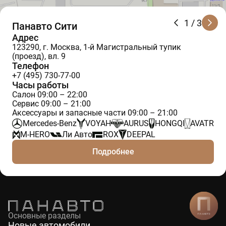
1
/ 3
Панавто Сити
Адрес
123290, г. Москва, 1-й Магистральный тупик
(проезд), вл. 9
Телефон
+7 (495) 730-77-00
Часы работы
Салон 09:00 – 22:00
Сервис 09:00 – 21:00
Аксессуары и запасные части 09:00 – 21:00
Mercedes-Benz
VOYAH
AURUS
HONGQI
AVATR
M-HERO
Ли Авто
ROX
DEEPAL
Подробнее
Основные разделы
Новые автомобили