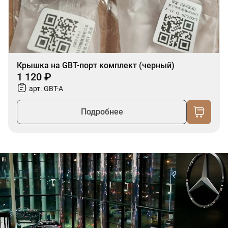
Крышка на GBT-порт комплект (черный)
1 120 ₽
арт. GBT-A
Подробнее