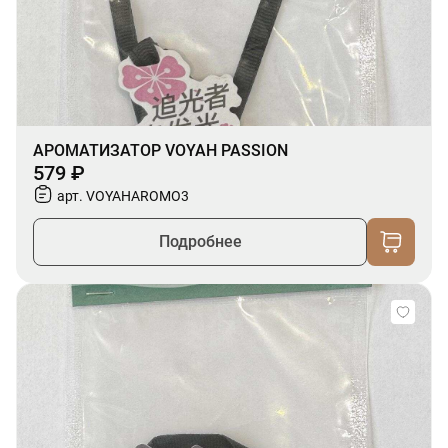
АРОМАТИЗАТОР VOYAH PASSION
579 ₽
арт. VOYAHAROMO3
Подробнее