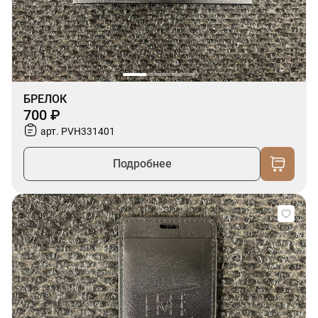
БРЕЛОК
700 ₽
арт. PVH331401
Подробнее