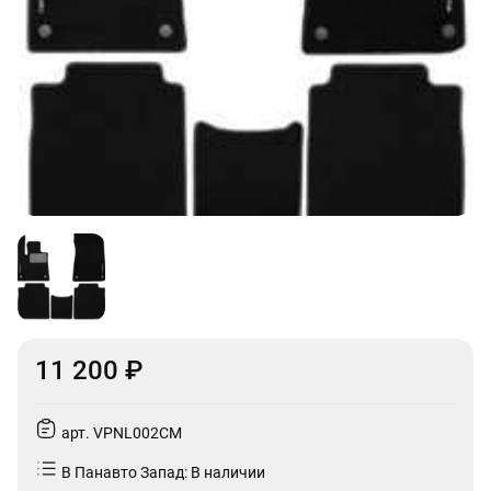
11 200 ₽
арт. VPNL002CM
В Панавто Запад: В наличии