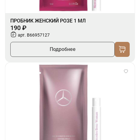
ПРОБНИК ЖЕНСКИЙ РОЗЕ 1 МЛ
190 ₽
арт. B66957127
Подробнее