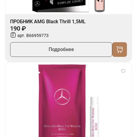
ПРОБНИК AMG Black Thrill 1,5ML
190 ₽
арт. B66959773
Подробнее