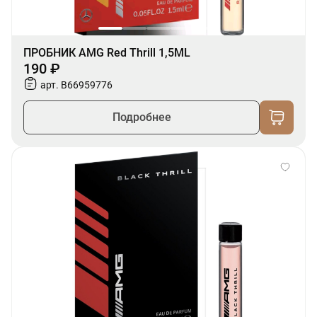
ПРОБНИК AMG Red Thrill 1,5ML
190 ₽
арт. B66959776
Подробнее