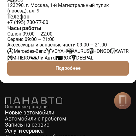
123290, г. Москва, 1-й Магистральный тупик
(проезд), вл. 9
Телефон
+7 (495) 730-77-00
Часы работы
Салон 09:00 – 22:00
Сервис 09:00 – 21:00
Аксессуары и запасные части 09:00 – 21:00
Mercedes-Benz
VOYAH
AURUS
HONGQI
AVATR
M-HERO
Ли Авто
ROX
DEEPAL
Подробнее
Основные разделы
Новые автомобили
Автомобили с пробегом
Запись на сервис
Услуги сервиса