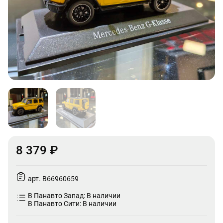
8 379 ₽
арт. B66960659
В Панавто Запад: В наличии
В Панавто Сити: В наличии