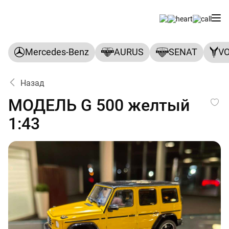
Mercedes-Benz
AURUS
SENAT
V
Назад
МОДЕЛЬ G 500 желтый 1:43
МОДЕЛЬ G 500 желтый
1:43