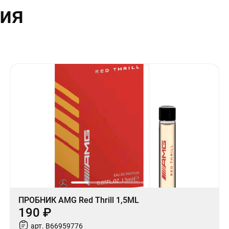
ия
ПРОБНИК AMG Red Thrill 1,5ML
190 ₽
арт. B66959776