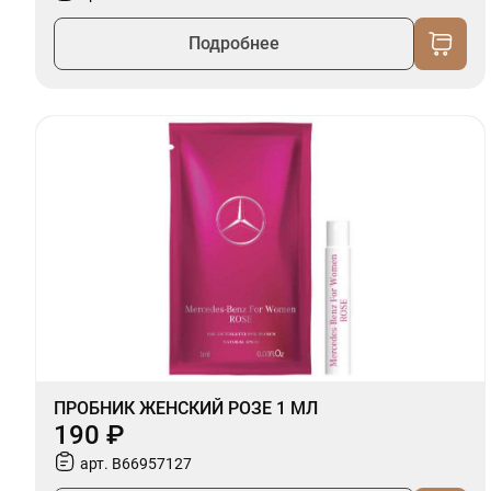
Подробнее
ПРОБНИК ЖЕНСКИЙ РОЗЕ 1 МЛ
190 ₽
арт. B66957127