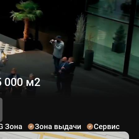
 000 м2
G Зона
Зона выдачи
Сервис