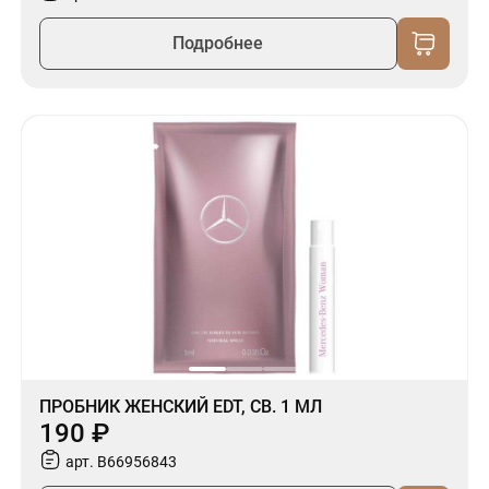
Подробнее
ПРОБНИК ЖЕНСКИЙ EDT, СВ. 1 МЛ
190 ₽
арт. B66956843