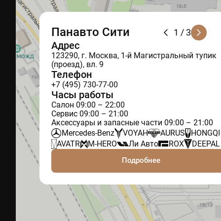
Панавто Сити
1
/ 3
Адрес
123290, г. Москва, 1-й Магистральный тупик
(проезд), вл. 9
Телефон
+7 (495) 730-77-00
Часы работы
Салон 09:00 – 22:00
Сервис 09:00 – 21:00
Аксессуары и запасные части 09:00 – 21:00
Mercedes-Benz
VOYAH
AURUS
HONGQI
AVATR
M-HERO
Ли Авто
ROX
DEEPAL
Подробнее