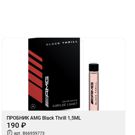
ПРОБНИК AMG Black Thrill 1,5ML
190 ₽
арт. B66959773