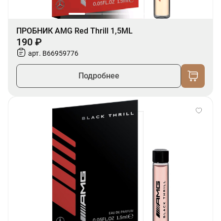
ПРОБНИК AMG Red Thrill 1,5ML
190 ₽
арт. B66959776
Подробнее