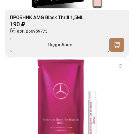
ПРОБНИК AMG Black Thrill 1,5ML
190 ₽
арт. B66959773
Подробнее