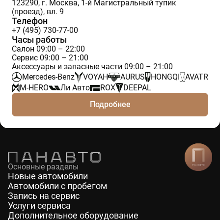
123290, г. Москва, 1-й Магистральный тупик
(проезд), вл. 9
Телефон
+7 (495) 730-77-00
Часы работы
Салон 09:00 – 22:00
Сервис 09:00 – 21:00
Аксессуары и запасные части 09:00 – 21:00
Mercedes-Benz
VOYAH
AURUS
HONGQI
AVATR
M-HERO
Ли Авто
ROX
DEEPAL
Подробнее
Основные разделы
Новые автомобили
Автомобили с пробегом
Запись на сервис
Услуги сервиса
Дополнительное оборудование