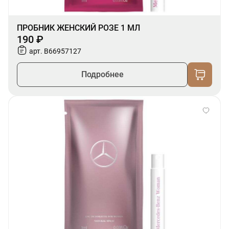
ПРОБНИК ЖЕНСКИЙ РОЗЕ 1 МЛ
190 ₽
арт. B66957127
Подробнее