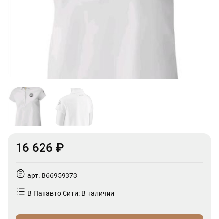
16 626 ₽
арт. B66959373
В Панавто Сити: В наличии