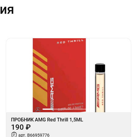
ия
ПРОБНИК AMG Red Thrill 1,5ML
190 ₽
арт. B66959776