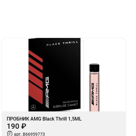
ПРОБНИК AMG Black Thrill 1,5ML
190 ₽
арт. B66959773