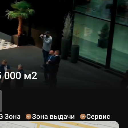
 000 м2
G Зона
Зона выдачи
Сервис