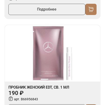
Подробнее
ПРОБНИК ЖЕНСКИЙ EDT, СВ. 1 МЛ
190 ₽
арт. B66956843