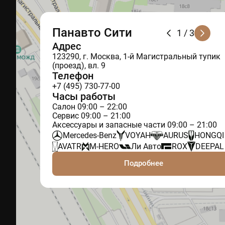
Панавто Сити
1
/ 3
Адрес
123290, г. Москва, 1-й Магистральный тупик
(проезд), вл. 9
Телефон
+7 (495) 730-77-00
Часы работы
Салон 09:00 – 22:00
Сервис 09:00 – 21:00
Аксессуары и запасные части 09:00 – 21:00
Mercedes-Benz
VOYAH
AURUS
HONGQI
AVATR
M-HERO
Ли Авто
ROX
DEEPAL
Подробнее