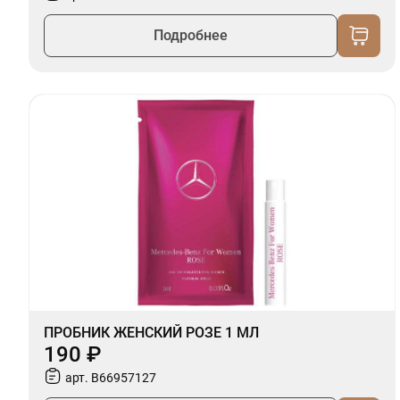
Подробнее
ПРОБНИК ЖЕНСКИЙ РОЗЕ 1 МЛ
190 ₽
арт. B66957127